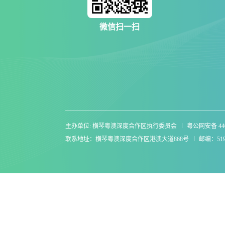
微信扫一扫
主办单位: 横琴粤澳深度合作区执行委员会
粤公网安备 4404
联系地址：横琴粤澳深度合作区港澳大道868号
邮编：519