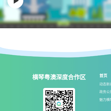
首页
横琴粤澳深度合作区
动态新
政务公
魅力横