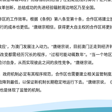
改革创新，总结成功的先进经验辐射周边地区乃至全国。
区的工作效率。根据《条例》第八条至第十条，合作区将建立放
运行的成本也更低。”唐继宗相信，获得更大自主权的合作区将更
应’，为澳门发展注入动力。”唐继宗说，目前澳门正走到经济
改变都需经历冗长的程序，“过程可能动辄数年”。“当一个地
检讨自身，从而实现彼此之间的良性竞争。”唐继宗说。
政府机制必定有其程序规范，合作区也需要建立相关监管制度。
险降到最低，以保证新机制长期稳定地运行下去。”唐继宗说，《
度也是体现了监管的机制。