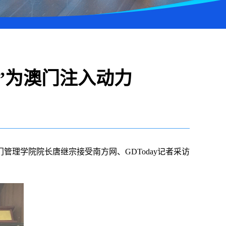
”为澳门注入动力
理学院院长唐继宗接受南方网、GDToday记者采访