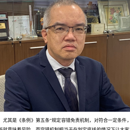
尤其是《条例》第五条“规定容错免责机制，对符合一定条件
创新就意味着风险，而容错机制相当于在划定底线的情况下让大家