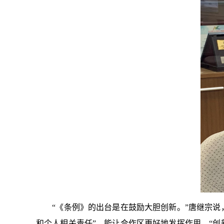
“《条例》的出台是在鼓励大胆创新。”唐继宗说，
和个人相关责任”，能让合作区更好地发挥作用。“