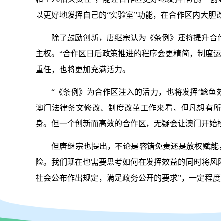
以更好地发挥自己的“实验室”功能，在合作区内大胆
除了鼓励创新，唐继宗认为《条例》还将提升合作
主权。“合作区日后政策推进的程序会更精简，制度
重任，也将更加充满活力。
“《条例》为合作区注入的活力，也将发挥‘鲶鱼效
澳门法律条文修改、制度改革工作来看，但凡想有所
身。但一个创新而高效的合作区，无疑会让澳门开始
但唐继宗也提出，不论是容错免责还是放权赋能，
险。我们现在也需要思考如何在发挥效益的同时将风
社会公布作出规定，满足政务公开的要求”，一定程