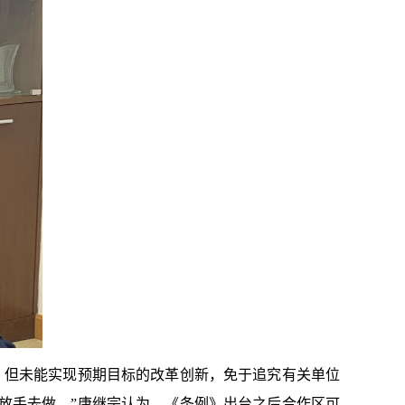
，但未能实现预期目标的改革创新，免于追究有关单位
放手去做。”唐继宗认为，《条例》出台之后合作区可