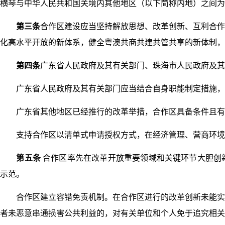
横琴与中华人民共和国关境内其他地区（以下简称内地）之间为
第三条
合作区建设应当坚持解放思想、改革创新、互利合作
化高水平开放的新体系，健全粤澳共商共建共管共享的新体制，
第四条
广东省人民政府及其有关部门、珠海市人民政府及其
广东省人民政府及其有关部门应当结合自身职能制定措施，加
广东省其他地区已经推行的改革举措，合作区具备条件且有实
支持合作区以清单式申请授权方式，在经济管理、营商环境
第五条
合作区率先在改革开放重要领域和关键环节大胆创
示范。
合作区建立容错免责机制。在合作区进行的改革创新未能实现
者未恶意串通损害公共利益的，对有关单位和个人免于追究相关