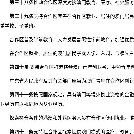
第三十八条
推动合作区深度对接澳门教育、医疗、社会服务
第三十九条
支持合作区完善在合作区就业、居住的澳门居民
弟学校、子弟班。
合作区普及学前教育，大力发展普惠性学前教育，加强优质
在合作区就业、居住的澳门居民子女入学、入园，与横琴户
第四十条
支持合作区打造横琴澳门青年创业谷、中葡青年
广东省人民政府及其有关部门应当为澳门青年在合作区创新创
第四十一条
按照国家规定，具有澳门等境外执业资格的金融
业经历可以视同境内从业经历。
探索符合条件的港澳和外籍医务人员在合作区便利执业。推动
第四十二条
支持在合作区探索提供澳门模式的医疗、教育、