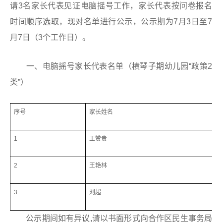
请3名家长代表见证电脑摇号工作，家长代表按问卷报名
时间顺序选取，现对名单进行公示，公示期为7月3日至7
月7日（3个工作日）。
一、电脑摇号家长代表名单（横琴子期幼儿园“政策2
类”）
序号
家长姓名
1
王赞贵
2
王艳林
3
刘超
公示期间如有异议,请以书面形式向合作区民生事务局