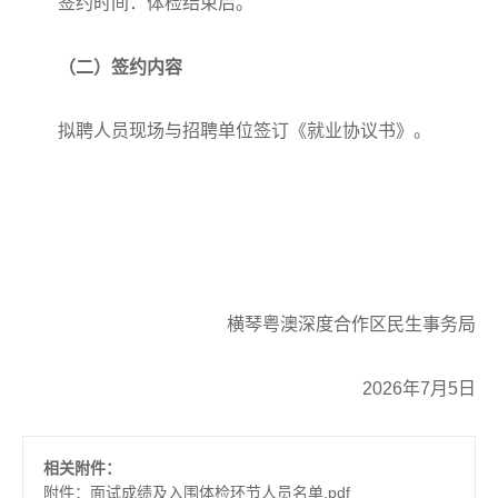
签约时间：体检结束后。
（二）签约内容
拟聘人员现场与招聘单位签订《就业协议书》。
横琴粤澳深度合作区民生事务局
2026年7月5日
相关附件：
附件：面试成绩及入围体检环节人员名单.pdf