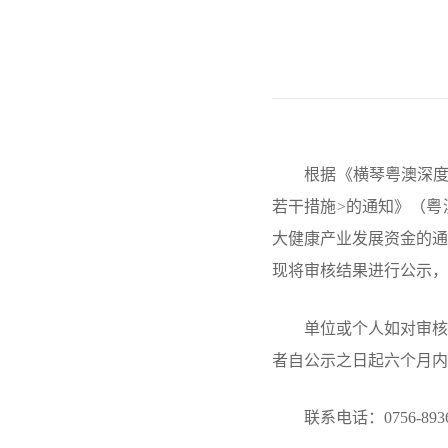
根据《横琴粤澳深度合
若干措施>的通知》（粤澳
大健康产业发展资金的通
现将审核结果进行公示，公
单位或个人如对审核结
者自公示之日起六个月内
联系电话：0756-8936