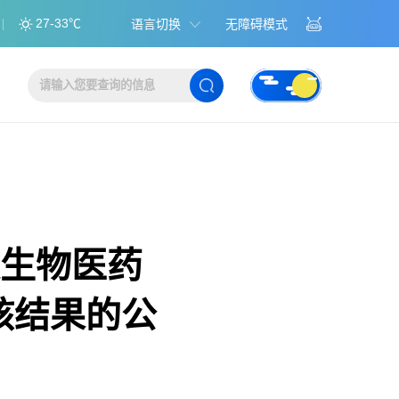
27-33℃
语言切换
无障碍模式
度生物医药
核结果的公