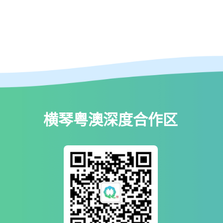
横琴粤澳深度合作区