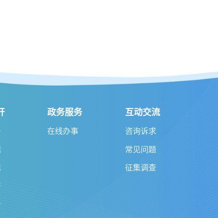
开
政务服务
互动交流
告
在线办事
咨询诉求
规
常见问题
标
征集调查
开
务