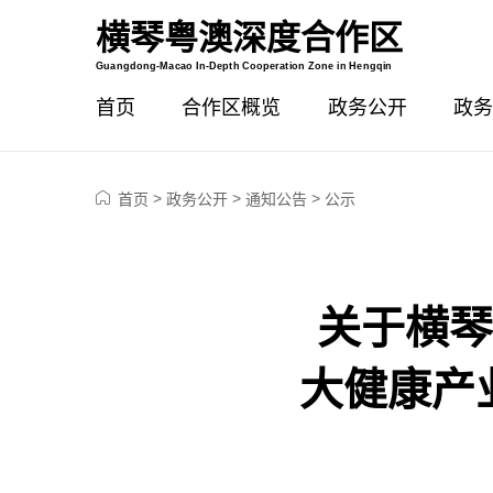
横琴粤澳深度合作区
智能问答
Guangdong-Macao In-Depth Cooperation Zone in Hengqin
首页
合作区概览
政务公开
政务
>
>
>
首页
政务公开
通知公告
公示
关于横琴
大健康产