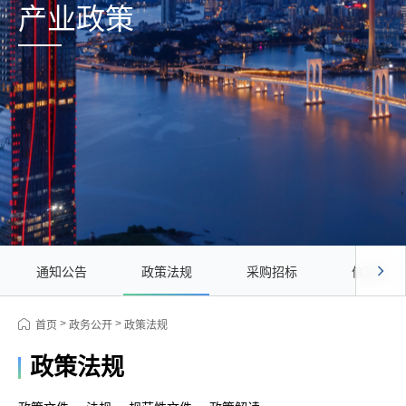
产业政策
通知公告
政策法规
采购招标
信息公开
>
>
首页
政务公开
政策法规
政策法规