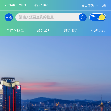
2026年08月07日
27-34℃
语言切换
首页
合作区概览
政务公开
政务服务
互动交流