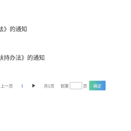
法》的通知
扶持办法》的通知
1
上一页
共1页
到第
页
确定