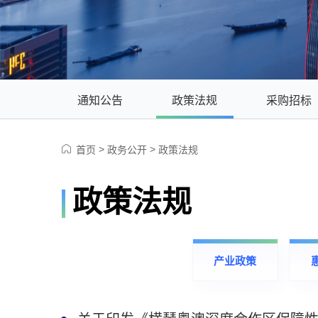
通知公告
政策法规
采购招标
>
>
首页
政务公开
政策法规
政策法规
产业政策