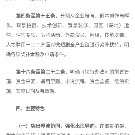
第
四条至第十五条
，分别从企业培育、剧本创作与孵
化、取景拍摄、技术创新、置景装修、园区（基地）运
营、住宿专项、品牌活动、外籍演员、翻译、技能培训、
人才聘用十二个方面对微短剧全产业链进行奖补扶持，明
确各项奖补金额及申请条件。
第
十六条至第二十二条
，明确《扶持办法》的前置管
理、资金来源、适用原则、申请流程、资金监督、组织实
施、实施日期及有效期。
四、主要特色
（一）突出琴澳协同
，强化出海导向。
在取景拍摄、