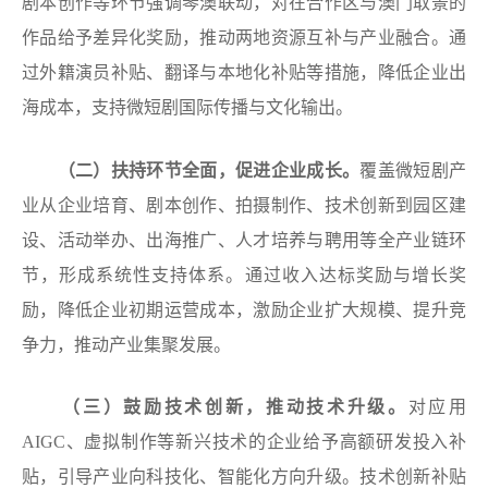
剧本创作等环节强调琴澳联动，对在合作区与澳门取景的
作品给予差异化奖励，推动两地资源互补与产业融合。通
过外籍演员补贴、翻译与本地化补贴等措施，降低企业出
海成本，支持微短剧国际传播与文化输出。
（
二
）
扶持环节全面
，促进企业成长。
覆盖微短剧产
业从企业培育、剧本创作、拍摄制作、技术创新到园区建
设、活动举办、出海推广、人才培养与聘用等全产业链环
节，形成系统性支持体系。通过收入达标奖励与增长奖
励，降低企业初期运营成本，激励企业扩大规模、提升竞
争力，推动产业集聚发展。
（
三
）鼓励技术创新
，推动技术升级。
对应用
AIGC、虚拟制作等新兴技术的企业给予高额研发投入补
贴，引导产业向科技化、智能化方向升级。技术创新补贴