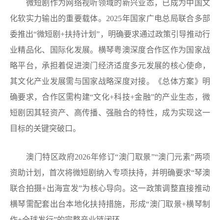
微短剧作为网络视听领域的新兴业态，已成为中国文
化软实力输出的重要载体。2025年国家广电总局联合多部
委推出“微短剧+扶持计划”，明确要求通过政策引导推动行
业精品化、国际化发展。横琴粤澳深度合作区作为国家战
略平台，承担着促进澳门经济适度多元发展的核心使命，
其文化产业发展需与国家战略深度对接。《总体方案》明
确要求，合作区需构建“文化+科技+金融”的产业生态，微
短剧因其轻资产、高传播、强融合的特性，成为实现这一
目标的关键突破口。
澳门特区政府2026年修订“澳门取景”“澳门元素”两项
资助计划，首次将微短剧纳入专项扶持，并明确要求“琴澳
联合拍摄+出海宣发”为核心导向。这一政策调整直接推动
横琴需配套出台本地化扶持措施，形成“澳门取景+横琴制
作+全球发行”的完整产业链闭环。