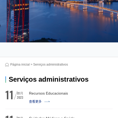
Página inicial
>
Serviços administrativos
Serviços administrativos
11
01
月
Recursos Educacionais
2023
查看更多