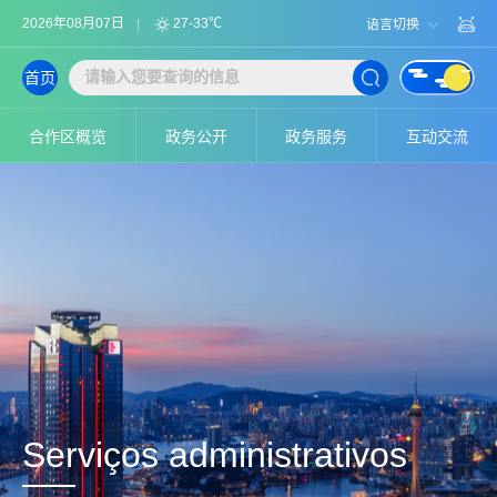
2026年08月07日
27-33℃
语言切换
首页
合作区概览
政务公开
政务服务
互动交流
Serviços administrativos