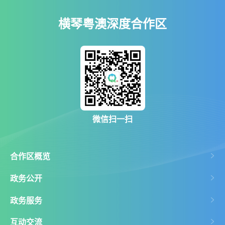
横琴粤澳深度合作区
微信扫一扫
合作区概览
政务公开
政务服务
互动交流