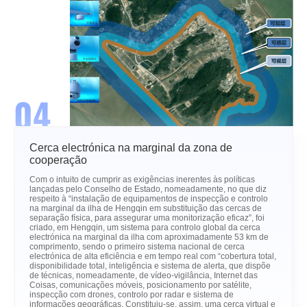
04
Cerca electrónica na marginal da zona de
cooperação
Com o intuito de cumprir as exigências inerentes às políticas
lançadas pelo Conselho de Estado, nomeadamente, no que diz
respeito à “instalação de equipamentos de inspecção e controlo
na marginal da ilha de Hengqin em substituição das cercas de
separação física, para assegurar uma monitorização eficaz”, foi
criado, em Hengqin, um sistema para controlo global da cerca
electrónica na marginal da ilha com aproximadamente 53 km de
comprimento, sendo o primeiro sistema nacional de cerca
electrónica de alta eficiência e em tempo real com “cobertura total,
disponibilidade total, inteligência e sistema de alerta, que dispõe
de técnicas, nomeadamente, de vídeo-vigilância, Internet das
Coisas, comunicações móveis, posicionamento por satélite,
inspecção com drones, controlo por radar e sistema de
informações geográficas. Constituiu-se, assim, uma cerca virtual e