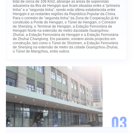
total de cerca de 106 Km2, abrange as áreas de supervisão
aduaneira da Ilha de Hengqin que ficam situadas entre a “primeira
linha” e a “segunda linha”, sendo esta última estabelecida entre
Hengqin e as restantes regiões da República Popular da China.
Para o corredor de “segunda linha” da Zona de Cooperação já foi
construído a Ponte de Hengqin, o Túnel de Hengqin, o Corredor
de Shenjing, o Terminal de Hengqin, a Estação Ferroviária de
Hengqin Norte na extensão de metro dacidade Guangzhou-
Zhuhai, a Estação Ferroviária de Hengqin e a Estação Ferroviária
de Zhuhai Changlong. Em paralelo, existem ainda projectos em
construção, tais como o Túnel de Shizimen, a Estação Ferroviária
de Shenjing na extensão de metro da cidade Guangzhou-Zhuhai,
o Túnel de Mangzhou, entre outros.
03