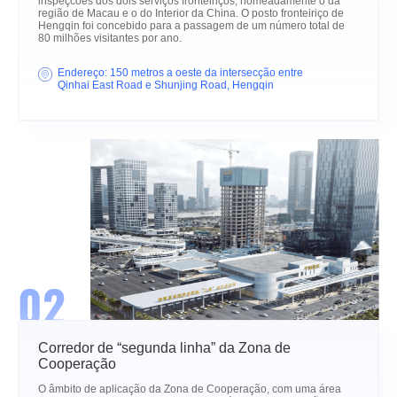
inspeçcões dos dois serviços fronteiriços, nomeadamente o da
região de Macau e o do Interior da China. O posto fronteiriço de
Hengqin foi concebido para a passagem de um número total de
80 milhões visitantes por ano.
Endereço: 150 metros a oeste da intersecção entre
Qinhai East Road e Shunjing Road, Hengqin
02
Corredor de “segunda linha” da Zona de
Cooperação
O âmbito de aplicação da Zona de Cooperação, com uma área