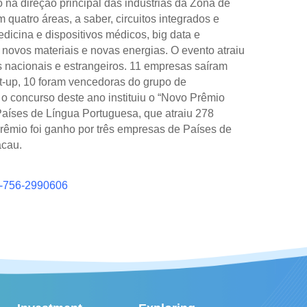
o na direção principal das indústrias da Zona de
quatro áreas, a saber, circuitos integrados e
dicina e dispositivos médicos, big data e
o novos materiais e novas energias. O evento atraiu
s nacionais e estrangeiros. 11 empresas saíram
rt-up, 10 foram vencedoras do grupo de
 o concurso deste ano instituiu o “Novo Prêmio
aíses de Língua Portuguesa, que atraiu 278
prêmio foi ganho por três empresas de Países de
acau.
6-756-2990606