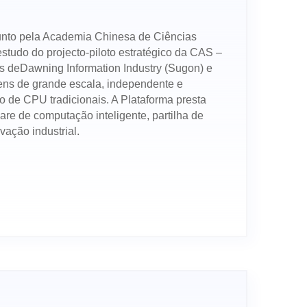
unto pela Academia Chinesa de Ciências
studo do projecto-piloto estratégico da CAS –
es deDawning Information Industry (Sugon) e
gens de grande escala, independente e
 de CPU tradicionais. A Plataforma presta
are de computação inteligente, partilha de
ação industrial.