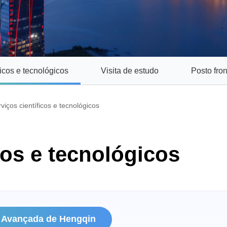
ficos e tecnológicos
Visita de estudo
Posto fro
viços científicos e tecnológicos
cos e tecnológicos
e Avançada de Hengqin