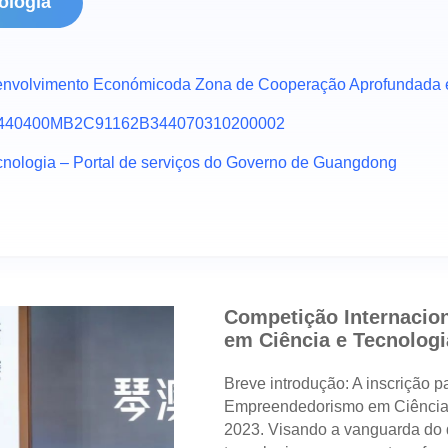
ologia
Desenvolvimento Económicoda Zona de Cooperação Aprofundad
de/11440400MB2C91162B344070310200002
tecnologia – Portal de serviços do Governo de Guangdong
Competição Internacio
em Ciência e Tecnologi
Breve introdução: A inscrição 
Empreendedorismo em Ciência 
2023. Visando a vanguarda do d