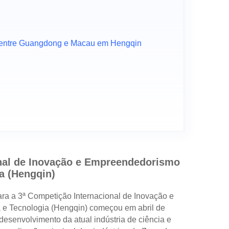
a entre Guangdong e Macau em Hengqin
nal de Inovação e Empreendedorismo
a (Hengqin)
para a 3ª Competição Internacional de Inovação e
e Tecnologia (Hengqin) começou em abril de
esenvolvimento da atual indústria de ciência e