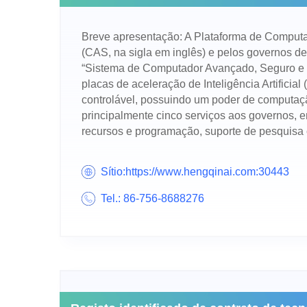
Breve apresentação: A Plataforma de Computa
(CAS, na sigla em inglês) e pelos governos d
“Sistema de Computador Avançado, Seguro e Co
placas de aceleração de Inteligência Artifici
controlável, possuindo um poder de computaçã
principalmente cinco serviços aos governos, e
recursos e programação, suporte de pesquisa 
Sítio:https://www.hengqinai.com:30443
Tel.: 86-756-8688276