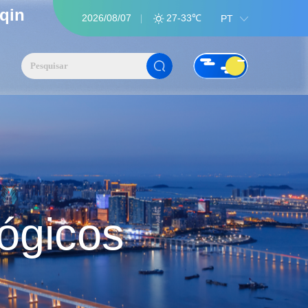
qin
2026/08/07
27-33℃
PT
lógicos