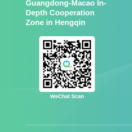
Guangdong-Macao In-
Depth Cooperation
Zone in Hengqin
WeChat Scan