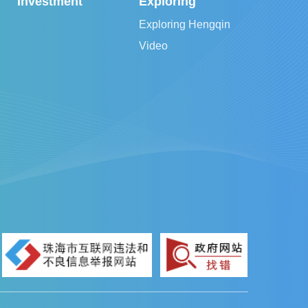
Investment
Exploring
Exploring Hengqin
Video