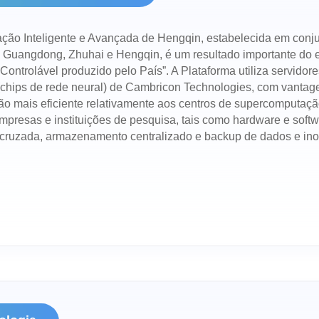
ção Inteligente e Avançada de Hengqin, estabelecida em conj
e Guangdong, Zhuhai e Hengqin, é um resultado importante do e
ntrolável produzido pelo País”. A Plataforma utiliza servidor
al (chips de rede neural) de Cambricon Technologies, com vanta
o mais eficiente relativamente aos centros de supercomputação
mpresas e instituições de pesquisa, tais como hardware e softw
cruzada, armazenamento centralizado e backup de dados e inov