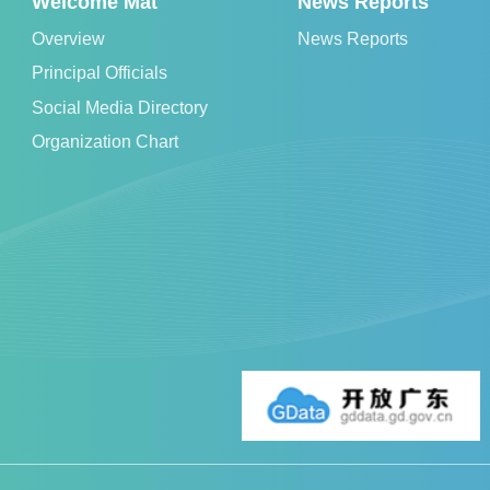
Welcome Mat
News Reports
Overview
News Reports
Principal Officials
Social Media Directory
Organization Chart