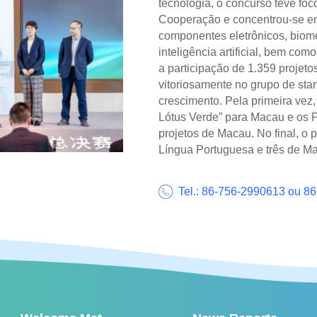
tecnologia, o concurso teve foc
Cooperação e concentrou-se em 
componentes eletrônicos, biome
inteligência artificial, bem com
a participação de 1.359 projeto
vitoriosamente no grupo de sta
crescimento. Pela primeira vez,
Lótus Verde” para Macau e os P
projetos de Macau. No final, o 
Língua Portuguesa e três de M
Tel.: 86-756-2990613 ou 8