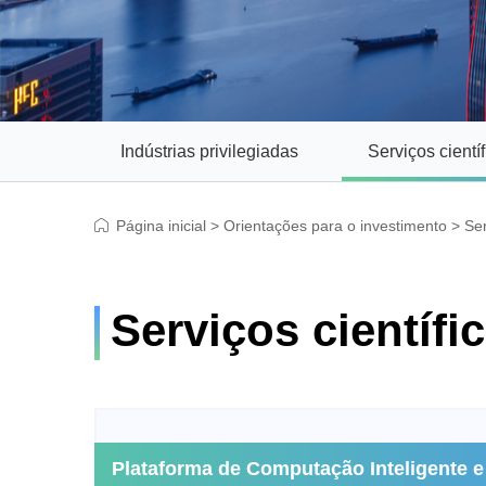
Indústrias privilegiadas
Serviços cientí
Página inicial
>
Orientações para o investimento
>
Ser
Serviços científi
Plataforma de Computação Inteligente 