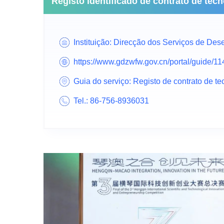
Registo identificado de contrato de tecn
Instituição: Direcção dos Serviços de 
https://www.gdzwfw.gov.cn/portal/gui
Guia do serviço: Registo de contrato de 
Tel.: 86-756-8936031