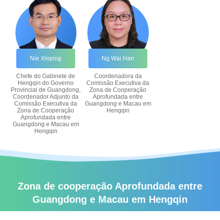
Nie Xinping
Ng Wai Han
Chefe do Gabinete de
Coordenadora da
Hengqin do Governo
Comissão Executiva da
Provincial de Guangdong,
Zona de Cooperação
Coordenador Adjunto da
Aprofundada entre
Comissão Executiva da
Guangdong e Macau em
Zona de Cooperação
Hengqin
Aprofundada entre
Guangdong e Macau em
Hengqin
Zona de cooperação Aprofundada entre
Guangdong e Macau em Hengqin