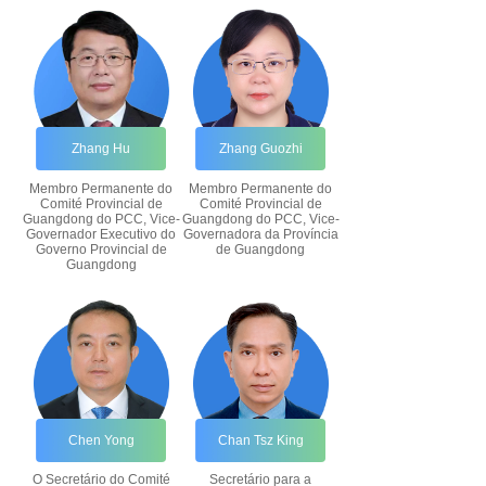
Zhang Hu
Zhang Guozhi
Membro Permanente do
Membro Permanente do
Comité Provincial de
Comité Provincial de
Guangdong do PCC, Vice-
Guangdong do PCC, Vice-
Governador Executivo do
Governadora da Província
Governo Provincial de
de Guangdong
Guangdong
Chen Yong
Chan Tsz King
O Secretário do Comité
Secretário para a