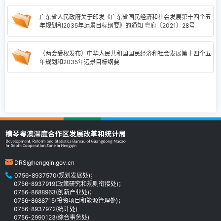
广东省人民政府关于印发《广东省国民经济和社会发展第十四个五
年规划和2035年远景目标纲要》的通知 粤府〔2021〕28号
（两会受权发布）中华人民共和国国民经济和社会发展第十四个五
年规划和2035年远景目标纲要
DRS@hengqin.gov.cn
0756-8937570(规划发展处)；
0756-8937919(政策研究和规则衔接处)；
0756-8688963(创新产业处)；
0756-8688715(投资项目和能源管理处)；
0756-8937972(统计处)
0756-2990123(综合事务处)