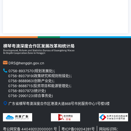
DRS@hengqin.gov.cn
0756-8937570(规划发展处)；
0756-8937919(政策研究和规则衔接处)；
0756-8688963(创新产业处)；
0756-8688715(投资项目和能源管理处)；
0756-8937972(统计处)
0756-2990123(综合事务处)
广东省横琴粤澳深度合作区港澳大道868号市民服务中心1号楼5楼
|
|
粤公网安备 44049202000001 号
粤ICP备09204281号
网站标识码：