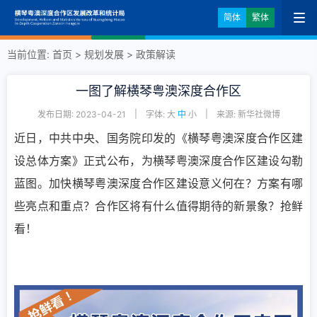
简体
繁体
当前位置:
首页
>
规划发展
>
政策解读
一图了解横琴粤澳深度合作区
|
|
发布日期: 2023-04-21
字体:
大
中
小
来源: 新华社微博
近日，中共中央、国务院印发的《横琴粤澳深度合作区建
设总体方案》正式公布
，为横琴粤澳深度合作区建设勾勒
蓝图。加快横琴粤澳深度合作区建设意义何在？方案有哪
些亮点和重点？合作区将有什么值得期待的新景象？抢鲜
看！