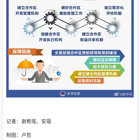
记者：谢希瑶、安蓓
制图：卢哲