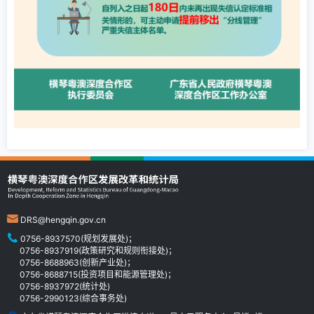
DRS@hengqin.gov.cn
0756-8937570(规划发展处)；
0756-8937919(政策研究和规则衔接处)；
0756-8688963(创新产业处)；
0756-8688715(投资项目和能源管理处)；
0756-8937972(统计处)
0756-2990123(综合事务处)