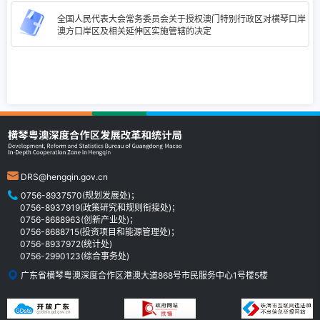
全国人民代表大会常务委员会关于授权澳门特别行政区对横琴口岸
澳方口岸区及相关延伸区实施管辖的决定
DRS@hengqin.gov.cn
0756-8937570(规划发展处)；
0756-8937919(政策研究和规则衔接处)；
0756-8688963(创新产业处)；
0756-8688715(投资项目和能源管理处)；
0756-8937972(统计处)
0756-2990123(综合事务处)
广东省横琴粤澳深度合作区港澳大道868号市民服务中心1号楼5楼