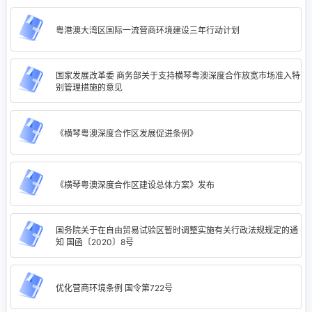
粤港澳大湾区国际一流营商环境建设三年行动计划
国家发展改革委 商务部关于支持横琴粤澳深度合作放宽市场准入特
别管理措施的意见
《横琴粤澳深度合作区发展促进条例》
《横琴粤澳深度合作区建设总体方案》发布
国务院关于在自由贸易试验区暂时调整实施有关行政法规规定的通
知 国函〔2020〕8号
优化营商环境条例 国令第722号