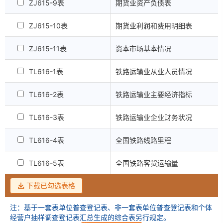
ZJ615-9表
期货业资产负债表
ZJ615-10表
期货业利润和费用明细表
ZJ615-11表
资本市场基本情况
TL616-1表
铁路运输业从业人员情况
TL616-2表
铁路运输业主要经济指标
TL616-3表
铁路运输业企业财务状况
TL616-4表
全国铁路线路里程
TL616-5表
全国铁路客货运输量
下载已勾选表格
注：基于一套表单位普查登记表、非一套表单位普查登记表和个体
经营户抽样调查登记表汇总生成的综合表另行规定。