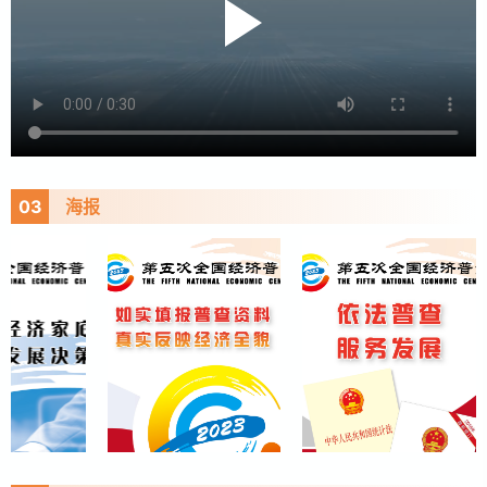
03
海报