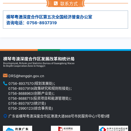
联系方式
横琴粤澳深度合作区第五次全国经济普查办公室
咨询电话：0756-8937319
DRS@hengqin.gov.cn
0756-8937570(规划发展处)；
0756-8937919(政策研究和规则衔接处)；
0756-8688963(创新产业处)；
0756-8688715(投资项目和能源管理处)；
0756-8937972(统计处)
0756-2990123(综合事务处)
广东省横琴粤澳深度合作区港澳大道868号市民服务中心1号楼5楼