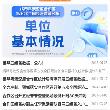
横琴五经普数据，公布！
2025-06-25
横琴粤澳深度合作区第五次全国经济普查公报相关统计数据公布如下
横琴粤澳深度合作区统计局有序开展五经普数据质量审核工作
2024-05-17
全力冲刺、狠抓落实合作区召开第五次全国经济普查调度会
2024-04-09
合作区召开五经普普查登记阶段倒计时30天冲刺大会
2024-04-02
合作区经普办副主任李秉勋带队督导五经普入户登记工作
2024-03-25