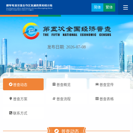
简体
繁体
发布日期: 2026-07-08
普查动态
普查概览
普查宣传
普查方案
普查流程
普查表格
联系方式
普查动态