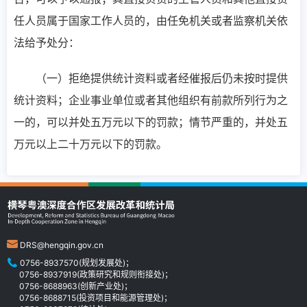
任人员属于国家工作人员的，由任免机关或者监察机关依
法给予处分：
（一）拒绝提供统计资料或者经催报后仍未按时提供
统计资料；企业事业单位或者其他组织有前款所列行为之
一的，可以并处五万元以下的罚款；情节严重的，并处五
万元以上二十万元以下的罚款。
DRS@hengqin.gov.cn
0756-8937570(规划发展处)；
0756-8937919(政策研究和规则衔接处)；
0756-8688963(创新产业处)；
0756-8688715(投资项目和能源管理处)；