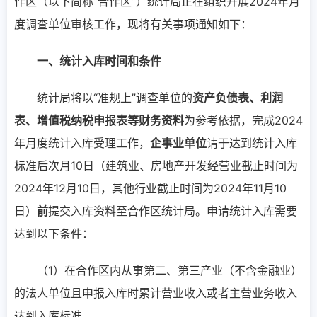
作区（以下简称“合作区”）统计局正在组织开展2024年月
度调查单位审核工作，现将有关事项通知如下：
一、统计入库时间和条件
统计局将以“准规上”调查单位的
资产负债表、利润
表、增值税纳税申报表等财务资料
为参考依据，完成2024
年月度统计入库受理工作，
企事业单位
请于达到统计入库
标准后次月10日（建筑业、房地产开发经营业截止时间为
2024年12月10日，其他行业截止时间为2024年11月10
日）
前
提交入库资料至合作区统计局。申请统计入库需要
达到以下条件：
（1）在合作区内从事第二、第三产业（不含金融业）
的法人单位且申报入库时累计营业收入或者主营业务收入
达到入库标准。