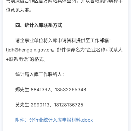
粤澳深度合作区官方网站具体查阅，并以各政策的解释单
位意见为准。
四、统计入库联系方式
请企事业单位将入库申请资料提供至工作邮箱：
tjdh@hengqin.gov.cn。邮件请命名为“企业名称+联系人
+联系电话”的格式。
统计局入库工作联络人：
郑先生 8841392、13532265348
黄先生 2990113、18128136725
附件：分行业统计入库申报材料.docx