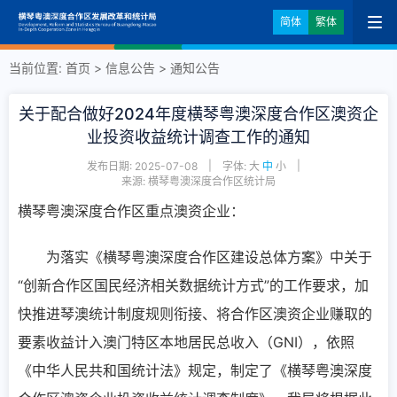
简体
繁体
当前位置:
首页
>
信息公告
>
通知公告
关于配合做好2024年度横琴粤澳深度合作区澳资企
业投资收益统计调查工作的通知
|
|
发布日期: 2025-07-08
字体:
大
中
小
来源: 横琴粤澳深度合作区统计局
横琴粤澳深度合作区重点澳资企业：
为落实《横琴粤澳深度合作区建设总体方案》中关于
“创新合作区国民经济相关数据统计方式”的工作要求，加
快推进琴澳统计制度规则衔接、将合作区澳资企业赚取的
要素收益计入澳门特区本地居民总收入（GNI），依照
《中华人民共和国统计法》规定，制定了《横琴粤澳深度