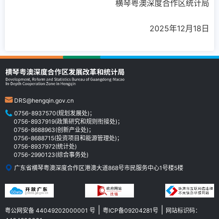
横琴粤澳深度合作区统计局
2025年12月18日
DRS@hengqin.gov.cn
0756-8937570(规划发展处)；
0756-8937919(政策研究和规则衔接处)；
0756-8688963(创新产业处)；
0756-8688715(投资项目和能源管理处)；
0756-8937972(统计处)
0756-2990123(综合事务处)
广东省横琴粤澳深度合作区港澳大道868号市民服务中心1号楼5楼
|
|
粤公网安备 44049202000001 号
粤ICP备09204281号
网站标识码：