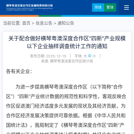
简体
繁体
当前位置:
首页
>
信息公告
>
通知公告
关于配合做好横琴粤澳深度合作区“四新”产业规模
以下企业抽样调查统计工作的通知
|
|
发布日期: 2025-12-19
字体:
大
中
小
来源: 横琴粤澳深度合作区统计局
各有关企业：
为进一步提高横琴粤澳深度合作区（以下简称“合作
区”）“四新”产业统计数据的规范性和科学性，客观反映合
作区促进澳门经济适度多元发展的现状及其经济贡献，为
合作区经济发展决策提供可靠依据。根据《中华人民共和
国统计法》，我局制定了《横琴粤澳深度合作区“四新”产