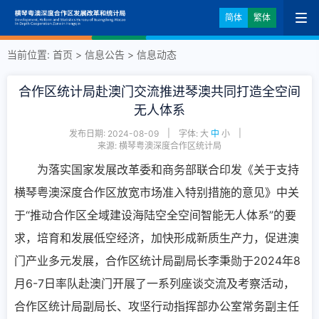
简体
繁体
当前位置:
首页
>
信息公告
>
信息动态
合作区统计局赴澳门交流推进琴澳共同打造全空间
无人体系
|
|
发布日期: 2024-08-09
字体:
大
中
小
来源: 横琴粤澳深度合作区统计局
为落实国家发展改革委和商务部联合印发《关于支持
横琴粤澳深度合作区放宽市场准入特别措施的意见》中关
于“推动合作区全域建设海陆空全空间智能无人体系”的要
求，培育和发展低空经济，加快形成新质生产力，促进澳
门产业多元发展，合作区统计局副局长李秉勋于2024年8
月6-7日率队赴澳门开展了一系列座谈交流及考察活动，
合作区统计局副局长、攻坚行动指挥部办公室常务副主任