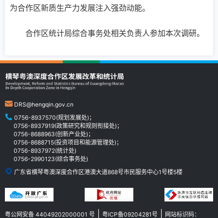
为合作区新质生产力发展注入强劲动能。
合作区统计局综合事务处相关负责人参加本次调研。
DRS@hengqin.gov.cn
0756-8937570(规划发展处)；
0756-8937919(政策研究和规则衔接处)；
0756-8688963(创新产业处)；
0756-8688715(投资项目和能源管理处)；
0756-8937972(统计处)
0756-2990123(综合事务处)
广东省横琴粤澳深度合作区港澳大道868号市民服务中心1号楼5楼
|
|
粤公网安备 44049202000001 号
粤ICP备09204281号
网站标识码：