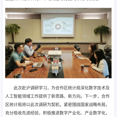
此次赴沪调研学习，为合作区统计局深化数字技术及
人工智能领域工作提供了新思路、新方向。下一步，合作
区统计局将以此次调研为契机，紧密围绕国家战略布局，
充分吸收先进经验，积极推进数字产业化、产业数字化，