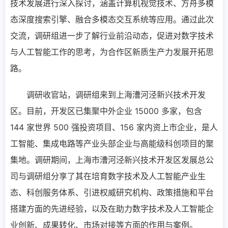
技术发展进行深入探讨，涵盖计算机视觉技术、方舟多模
态深度搜索引擎、融合多模态交互系统等应用。通过此次
交流，调研组进一步了解行业前沿动态，促进对数字技术
与人工智能工作的思考，为合作区新质生产力发展开拓思
路。
调研收官站，调研组来到上海漕河泾新兴技术开发
区。目前，开发区已集聚中外企业 15000 多家，包含
144 家世界 500 强投资项目、156 家内资上市企业，是人
工智能、集成电路等产业头部企业与高能级科创项目的聚
集地。调研期间，上海市漕河泾新兴技术开发区发展总公
司与调研组分享了其在培育数字技术及人工智能产业生
态、科创服务体系、引进权威研究机构、政策措施和平台
搭建方面的先进经验，以及在助力数字技术及人工智能企
业创新、成果转化、市场对接等方面的作用与案例。