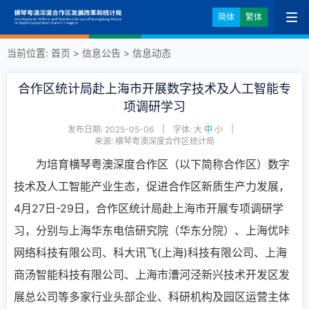
简体
繁体
当前位置:
首页
>
信息公告
>
信息动态
合作区统计局赴上海市开展数字技术及人工智能专
项调研学习
|
|
发布日期: 2025-05-06
字体:
大
中
小
来源: 横琴粤澳深度合作区统计局
为培育横琴粤澳深度合作区（以下简称合作区）数字
技术及人工智能产业生态，促进合作区新质生产力发展，
4月27日-29日，合作区统计局赴上海市开展专项调研学
习，分别与上海华东电信研究院（华东分院）、上海优咔
网络科技有限公司、科大讯飞(上海)科技有限公司、上海
商汤智能科技有限公司、上海市漕河泾新兴技术开发区发
展总公司等多家行业头部企业、科研机构及园区运营主体