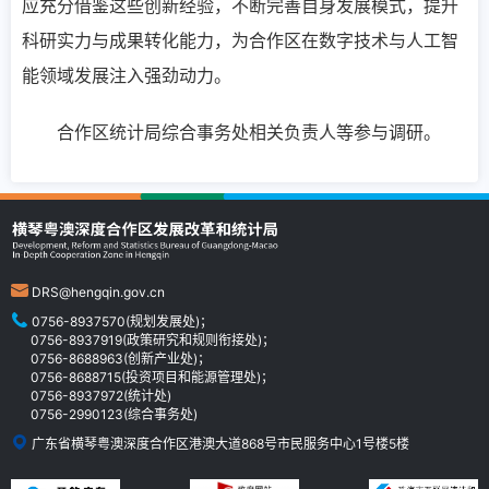
应充分借鉴这些创新经验，不断完善自身发展模式，提升
科研实力与成果转化能力，为合作区在数字技术与人工智
能领域发展注入强劲动力。
合作区统计局综合事务处相关负责人等参与调研。
DRS@hengqin.gov.cn
0756-8937570(规划发展处)；
0756-8937919(政策研究和规则衔接处)；
0756-8688963(创新产业处)；
0756-8688715(投资项目和能源管理处)；
0756-8937972(统计处)
0756-2990123(综合事务处)
广东省横琴粤澳深度合作区港澳大道868号市民服务中心1号楼5楼