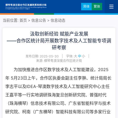
简体
繁体
当前位置:
首页
>
信息公告
>
信息动态
汲取创新经验 赋能产业发展
——合作区统计局开展数字技术及人工智能专项调
研考察
|
|
发布日期: 2025-05-30
字体:
大
中
小
来源: 横琴粤澳深度合作区统计局
为加快推进合作区数字技术及人工智能建设，2025
年 5月23日上午，合作区执委会副主任李翀、统计局局长
李志平以及IDEA-琴澳数字技术及人工智能研究中心主任
王嘉平等一行实地调研珠海复旦创新研究院、普强时代
（珠海横琴）信息技术有限公司、广东省智能科学与技术
研究院、柯南（广东横琴）智能科技有限公司等多家行业