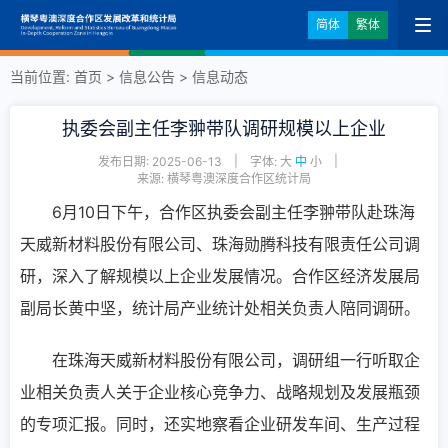
简体
繁体
当前位置:
首页
>
信息公告
>
信息动态
执委会副主任李翀带队调研规模以上企业
|
|
发布日期: 2025-06-13
字体:
大
中
小
来源: 横琴粤澳深度合作区统计局
6月10日下午，合作区执委会副主任李翀带队赴珠海
天威新材料股份有限公司、珠海勋腾科技有限责任公司调
研，深入了解规模以上企业发展情况。合作区经济发展局
副局长黄中坚，统计局产业统计处相关负责人陪同调研。
在珠海天威新材料股份有限公司，调研组一行听取企
业相关负责人关于企业核心竞争力、战略规划及发展瓶颈
的专项汇报。同时，还实地察看企业研发车间、生产过程