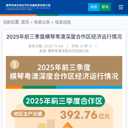
简体
繁体
当前位置:
首页
>
信息公告
>
信息动态
2025年前三季度横琴粤澳深度合作区经济运行情况
|
|
发布日期: 2025-11-04
字体:
大
中
小
来源: 横琴粤澳深度合作区统计局