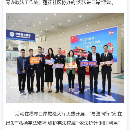
琴办政法工作处、莲花社区协办的“宪法进口岸”活动。
活动在横琴口岸旅检大厅火热开展，“与法同行 ‘宪’在
出发”“弘扬宪法精神 维护宪法权威”“依法统计 利国利民”