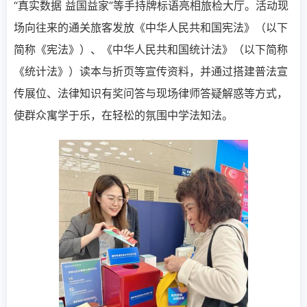
“真实数据 益国益家”等手持牌标语亮相旅检大厅。活动现
场向往来的通关旅客发放《中华人民共和国宪法》（以下
简称《宪法》）、《中华人民共和国统计法》（以下简称
《统计法》）读本与折页等宣传资料，并通过搭建普法宣
传展位、法律知识有奖问答与现场律师答疑解惑等方式，
使群众寓学于乐，在轻松的氛围中学法知法。