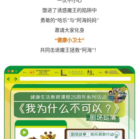
一次不小心
堕进了诱惑魔王的陷阱中
勇敢的“哈乐”与“阿海妈妈”
邀请大家化身
“健康小卫士”
共同击退魔王拯救“阿海”！