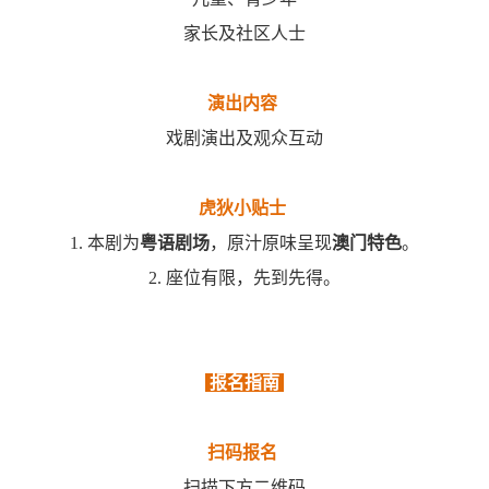
家长及社区人士
演出内容
戏剧演出及观众互动
虎狄小贴士
1. 本剧为
粤语剧场
，原汁原味呈现
澳门特色
。
2. 座位有限，先到先得。
报名指南
扫码报名
扫描下方二维码