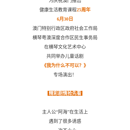
为庆祝澳门推出
健康生活教育课程
25周年
6月30日
澳门特别行政区政府社会工作局
横琴粤澳深度合作区民生事务局
在
横琴文化艺术中心
共同举办儿童话剧
《我为什么不可以？》
专场演出！
精彩剧情抢先看
主人公“阿海”在生活上
遇到了很多诱惑