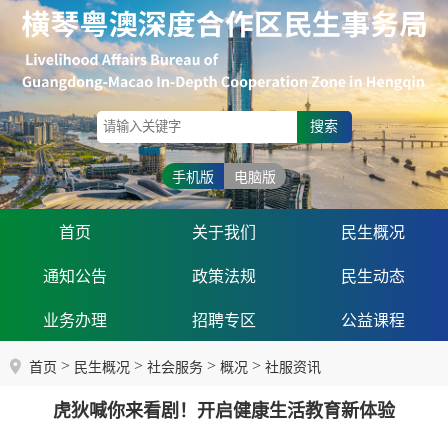
搜索
手机版
电脑版
首页
关于我们
民生概况
通知公告
政策法规
民生动态
业务办理
招聘专区
公益课程
>
>
>
>
首页
民生概况
社会服务
概况
社服资讯
虎狄喊你来看剧！开启健康生活教育新体验