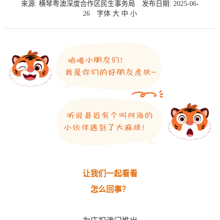
来源: 横琴粤澳深度合作区民生事务局
发布日期: 2025-06-
26
字体
大
中
小
让我们一起看看
怎么回事？