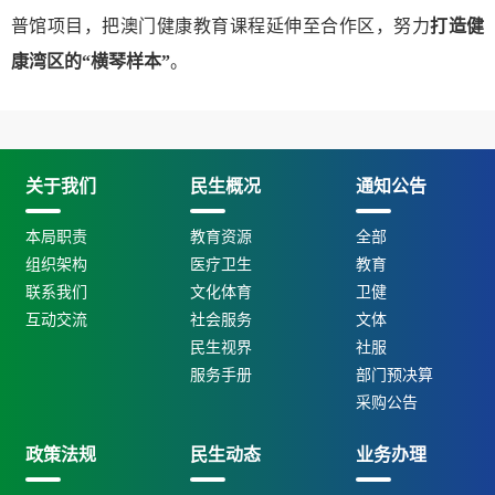
普馆项目，把澳门健康教育课程延伸至合作区，努力
打造健
康湾区的“横琴样本”
。
关于我们
民生概况
通知公告
本局职责
教育资源
全部
组织架构
医疗卫生
教育
联系我们
文化体育
卫健
互动交流
社会服务
文体
民生视界
社服
服务手册
部门预决算
采购公告
政策法规
民生动态
业务办理