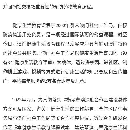
并强调社交技巧重要性的预防药物教育课程。
健康生活教育课程于2000年引入澳门社会工作局，由预
防药物滥用处负责，是一项经过
国际认可的公益课程
。时至
今日，澳门健康生活教育课程已发展成为具有鲜明澳门特色
的社会公共服务。澳门社会工作局以健康生活教育园地（设
有3个健康生活教育课室）为载体，
透过进校园、进社区、制
作线上游戏、视频
等方式进行健康生活的知识普及和宣传推
广，平均每年服务
约2万名
青少年及儿童。
2023年7月，为贯彻落实《横琴粤澳深度合作区建设总体
方案》及国家、省关于健康生活的工作部署，合作区民生事
务局与澳门社会工作局签署合作框架协议，透过合作研发合
作区版本健康生活教育课程读本，建设琴澳儿童健康生活科