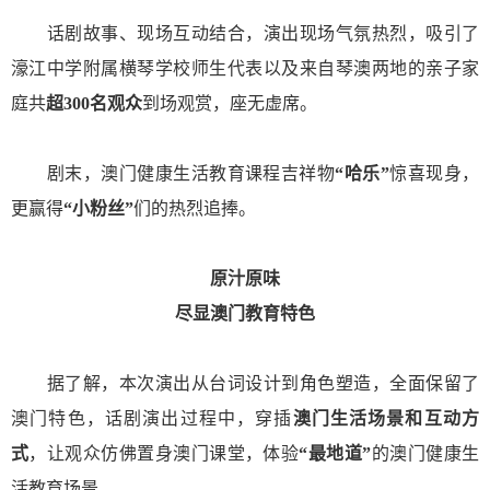
话剧故事、现场互动结合，演出现场气氛热烈，吸引了
濠江中学附属横琴学校师生代表以及来自琴澳两地的亲子家
庭共
超300名观众
到场观赏，座无虚席。
剧末，澳门健康生活教育课程吉祥物
“哈乐”
惊喜现身，
更赢得
“小粉丝”
们的热烈追捧。
原汁原味
尽显澳门教育特色
据了解，本次演出从台词设计到角色塑造，全面保留了
澳门特色，话剧演出过程中，穿插
澳门生活场景和互动方
式
，让观众仿佛置身澳门课堂，体验
“最地道”
的澳门健康生
活教育场景。