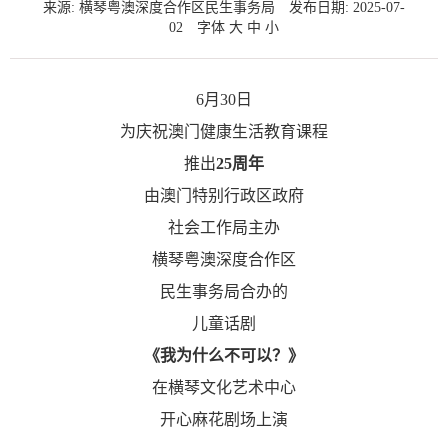
来源: 横琴粤澳深度合作区民生事务局
发布日期: 2025-07-
02
字体
大
中
小
6月30日
为庆祝澳门健康生活教育课程
推出
25周年
由澳门特别行政区政府
社会工作局主办
横琴粤澳深度合作区
民生事务局合办的
儿童话剧
《我为什么不可以？》
在
横琴文化艺术中心
开心麻花剧场上演