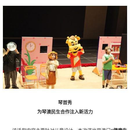
琴首秀
为琴澳民生合作注入新活力