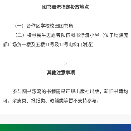
图书漂流指定投放地点
（一）合作区学校校园图书角
（二）横琴民生志愿者队伍图书漂流小屋（位于励骏庞
都广场负一楼及五楼11号及12号电梯口附近）
5
其他注意事项
参与图书漂流的书籍需是正规出版社出版，新旧书籍均
可，杂志类、报纸类、教辅类等暂不支持参与。