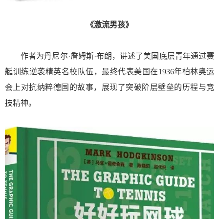
《
激流男孩
》
作者为丹尼尔·詹姆斯·布朗，讲述了美国底层青年通过赛
艇训练逆袭精英名校队伍，最终代表美国在1936年柏林奥运
会上对抗纳粹德国的故事，展现了突破阶层壁垒的历程与竞
技精神。