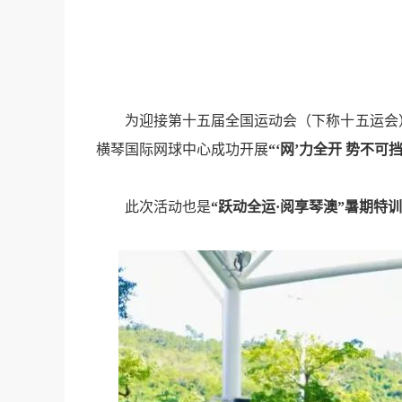
为迎接第十五届全国运动会
（下称十五运会
横琴国际网球中心
成功开展
“‘网’力全开 势不
此次活动也是
“跃动全运·阅享琴澳”暑期特