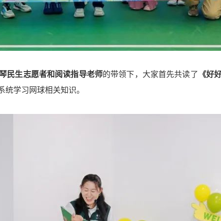
横琴民生志愿者和阅读指导老师
的带领下，大家首先共读了
《好
系统学习网球相关知识。