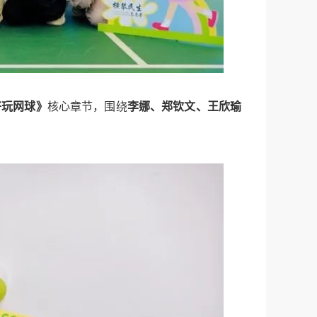
好玩网球》
核心章节，围绕
李娜、郑钦文、王欣瑜