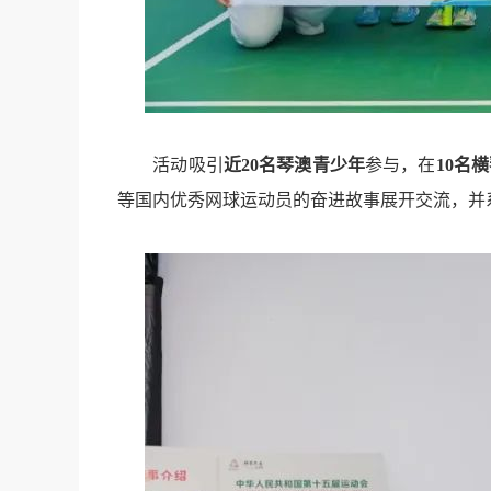
活动吸引
近20名琴澳青少年
参与，在
10名
等国内优秀网球运动员的奋进故事展开交流，并