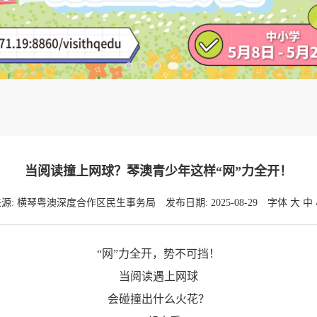
当阅读撞上网球？琴澳青少年这样“网”力全开！
来源: 横琴粤澳深度合作区民生事务局
发布日期: 2025-08-29
字体
大
中
“网”力全开，势不可挡！
当阅读遇上网球
会碰撞出什么火花？