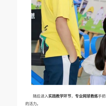
随后进入
实践教学环节
，
专业网球教练
手把
的活力。