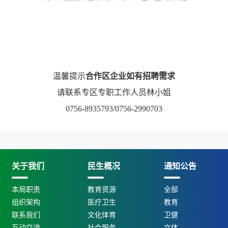
温馨提示
合作区企业如有招聘需求
请联系
专区专职工作人员林小姐
0756-8935793/0756-2990703
关于我们
民生概况
通知公告
本局职责
教育资源
全部
组织架构
医疗卫生
教育
联系我们
文化体育
卫健
互动交流
社会服务
文体