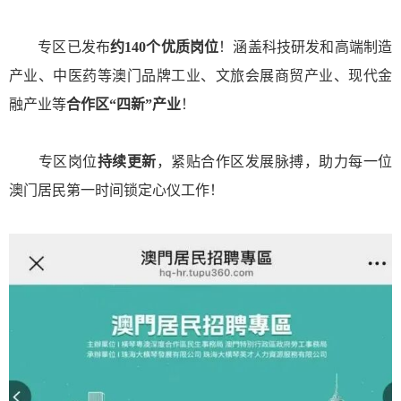
专区已发布
约140个优质岗位
！涵盖科技研发和高端制造
产业、中医药等澳门品牌工业、文旅会展商贸产业、现代金
融产业等
合作区“四新”产业
！
专区岗位
持续更新
，紧贴合作区发展脉搏，助力每一位
澳门居民第一时间锁定心仪工作！