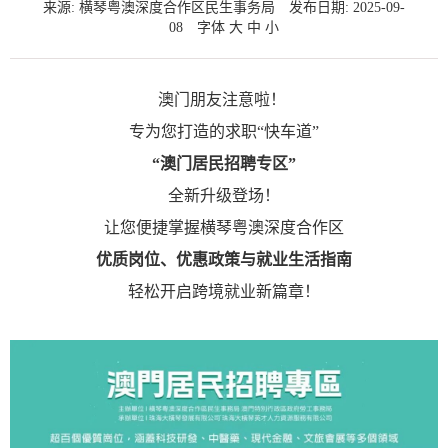
来源: 横琴粤澳深度合作区民生事务局
发布日期: 2025-09-
08
字体
大
中
小
澳门朋友注意啦！
专为您打造的求职“快车道”
“澳门居民招聘专区”
全新升级登场！
让您便捷掌握横琴粤澳深度合作区
优质岗位、优惠政策与就业生活指南
轻松开启跨境就业新篇章！