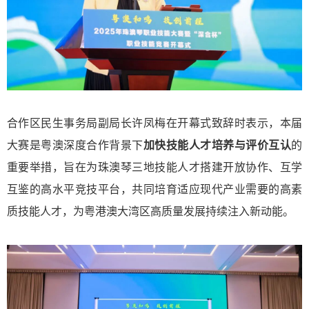
合作区民生事务局副局长许凤梅在开幕式致辞时表示，本届
大赛是粤澳深度合作背景下
加快技能人才培养与评价互认
的
重要举措，旨在为珠澳琴三地技能人才
搭建开放协作、互学
互鉴的高水平竞技平台
，
共同培育适应现代产业需要的高素
质技能人才
，为粤港澳大湾区高质量发展持续注入新动能。