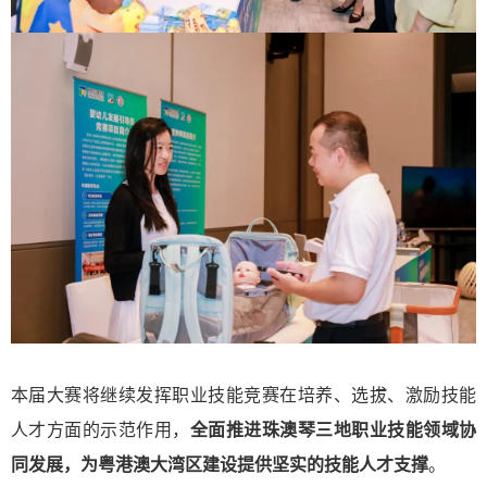
本届大赛将继续发挥职业技能竞赛在
培养、选拔、激励技能
人才
方面的示范作用，
全面推进珠澳琴三地
职业技能领域协
同发展
，为粤港澳大湾区建设提供坚实的技能人才支撑
。