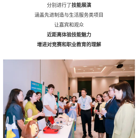
分别进行了
技能展演
涵盖
先进制造
与
生活服务类
项目
让嘉宾和观众
近距离体验技能魅力
增进对竞赛和职业教育的理解