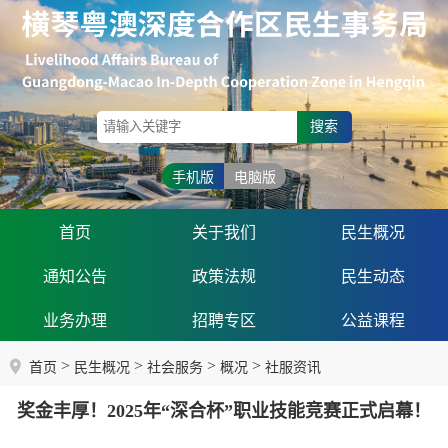
搜索
手机版
电脑版
首页
关于我们
民生概况
通知公告
政策法规
民生动态
业务办理
招聘专区
公益课程
>
>
>
>
首页
民生概况
社会服务
概况
社服资讯
奖金丰厚！2025年“深合杯”职业技能竞赛正式启幕！