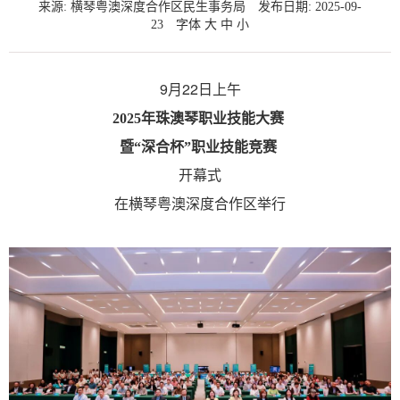
来源: 横琴粤澳深度合作区民生事务局
发布日期: 2025-09-
23
字体
大
中
小
9月22日上午
2025年珠澳琴职业技能大赛
暨“深合杯”职业技能竞赛
开幕式
在横琴粤澳深度合作区举行