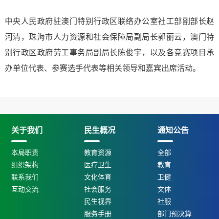
中央人民政府驻澳门特别行政区联络办公室社工部副部长赵
河清，珠海市人力资源和社会保障局副局长郭丽云，澳门特
别行政区政府劳工事务局副局长陈俊宇，以及各竞赛项目承
办单位代表、参赛选手代表等相关领导和嘉宾出席活动。
关于我们
民生概况
通知公告
本局职责
教育资源
全部
组织架构
医疗卫生
教育
联系我们
文化体育
卫健
互动交流
社会服务
文体
民生视界
社服
服务手册
部门预决算