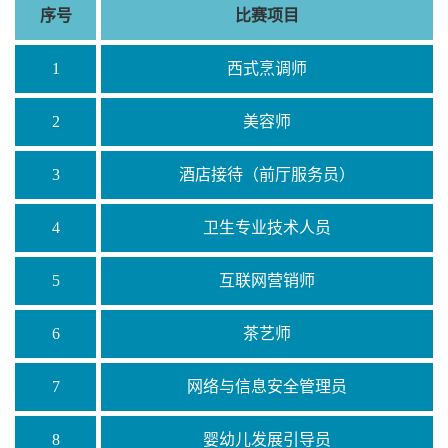
序号
比赛项目
1
西式烹调师
2
美容师
3
酒店接待（前厅服务员）
4
卫生专业技术人员
5
互联网营销师
6
茶艺师
7
网络与信息安全管理员
8
婴幼儿发展引导员