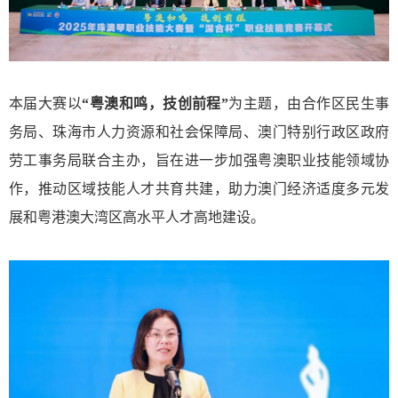
本届大赛以
“粤澳和鸣，技创前程”
为主题，由合作区民生事
务局、珠海市人力资源和社会保障局、澳门特别行政区政府
劳工事务局联合主办，旨在
进一步加强粤澳职业技能领域协
作
，
推动区域技能人才共育共建
，
助力澳门经济适度多元发
展和粤港澳大湾区高水平人才高地建设
。