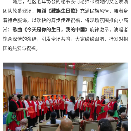
随后，社区老年协会的秘书长何老师带领她的文艺表演
团队轮番登场：
舞蹈《藏族生日歌》
充满民族风情，舞者身
着特色服饰，以欢快的舞步传递祝福，将现场氛围推向小高
潮；
歌曲《今天是你的生日，我的中国》
旋律激昂，演唱者
饱含深情的演绎，引发全场共鸣，大家纷纷跟唱，抒发对祖
国的热爱与祝福。