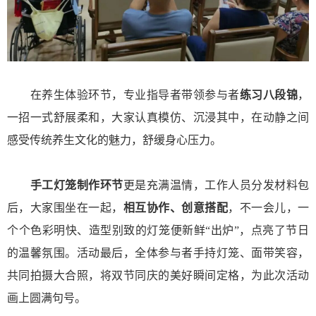
在养生体验环节，专业指导者带领参与者
练习八段锦
，
一招一式舒展柔和，大家认真模仿、沉浸其中，在动静之间
感受传统养生文化的魅力，舒缓身心压力。
手工灯笼制作环节
更是充满温情，工作人员分发材料包
后，大家围坐在一起，
相互协作、创意搭配
，不一会儿，一
个个色彩明快、造型别致的灯笼便新鲜“出炉”，点亮了节日
的温馨氛围。活动最后，全体参与者手持灯笼、面带笑容，
共同拍摄大合照，将双节同庆的美好瞬间定格，为此次活动
画上圆满句号。