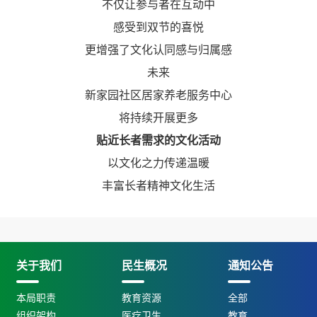
不仅让参与者在互动中
感受到双节的喜悦
更增强了文化认同感与归属感
未来
新家园社区居家养老服务中心
将持续开展更多
贴近长者需求的文化活动
以文化之力传递温暖
丰富长者精神文化生活
关于我们
民生概况
通知公告
本局职责
教育资源
全部
组织架构
医疗卫生
教育