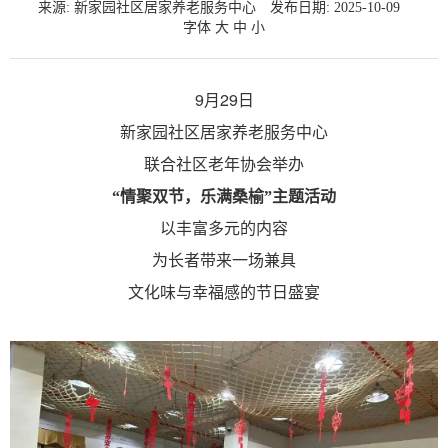
来源: 新家园社区居家养老服务中心
发布日期: 2025-10-09
字体
大
中
小
9月29日
新家园社区居家养老服务中心
联合社区老年协会举办
“情聚双节，乐满桑榆”主题活动
以丰富多元的内容
为长者带来一场兼具
文化味与幸福感的节日盛宴