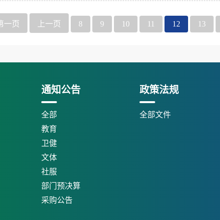
第一页
上一页
8
9
10
11
12
13
通知公告
政策法规
全部
全部文件
教育
卫健
文体
社服
部门预决算
采购公告