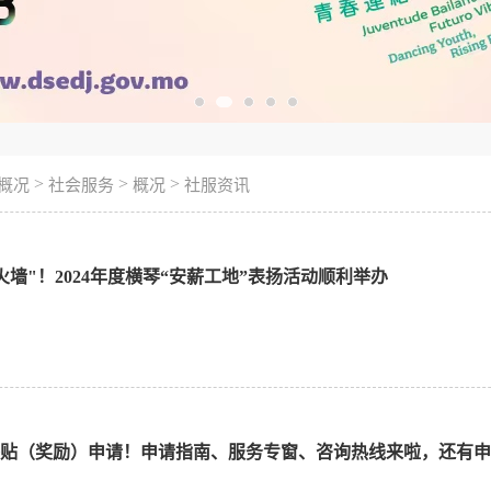
>
>
>
概况
社会服务
概况
社服资讯
火墙"！2024年度横琴“安薪工地”表扬活动顺利举办
补贴（奖励）申请！申请指南、服务专窗、咨询热线来啦，还有