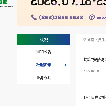
>
概况
首页
民生
通知公告
共筑"安薪防
社服资讯
2025-04-08
业务办理
4月1日启动