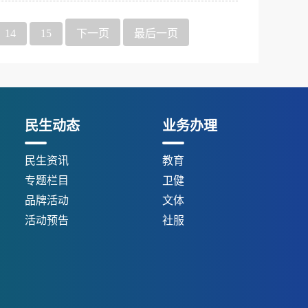
14
15
下一页
最后一页
民生动态
业务办理
民生资讯
教育
专题栏目
卫健
品牌活动
文体
活动预告
社服