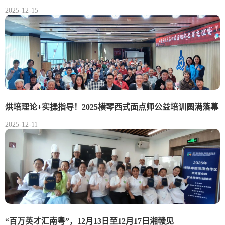
2025-12-15
烘培理论+实操指导！2025横琴西式面点师公益培训圆满落幕
2025-12-11
“百万英才汇南粤”，12月13日至12月17日湘赣见