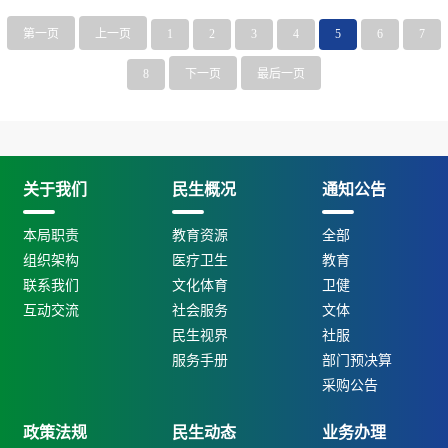
第一页
上一页
1
2
3
4
5
6
7
8
下一页
最后一页
关于我们
民生概况
通知公告
本局职责
教育资源
全部
组织架构
医疗卫生
教育
联系我们
文化体育
卫健
互动交流
社会服务
文体
民生视界
社服
服务手册
部门预决算
采购公告
政策法规
民生动态
业务办理