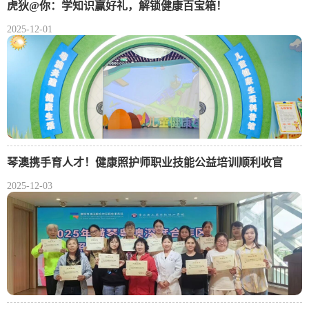
虎狄@你：学知识赢好礼，解锁健康百宝箱！
2025-12-01
琴澳携手育人才！健康照护师职业技能公益培训顺利收官
2025-12-03