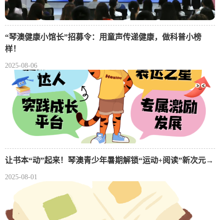
“琴澳健康小馆长”招募令：用童声传递健康，做科普小榜
样！
2025-08-06
让书本“动”起来！琴澳青少年暑期解锁“运动+阅读”新次元→
2025-08-01