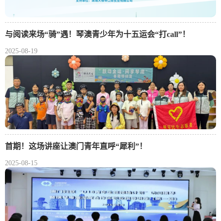
与阅读来场“骑”遇！琴澳青少年为十五运会“打call”！
2025-08-19
首期！这场讲座让澳门青年直呼“犀利”！
2025-08-15