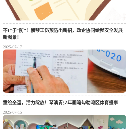
不止于“防”！横琴工伤预防出新招，政企协同绘就安全发展
新图景！
2025-07-17
童绘全运，活力绽放！琴澳青少年画笔勾勒湾区体育盛事
2025-07-15