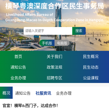
搜索
手机版
电脑版
首页
关于我们
民生概况
通知公告
政策法规
民生动态
业务办理
招聘专区
公益课程
概况
通知公告
社服资讯
业务办理
官宣！横琴&西门子，达成合作！