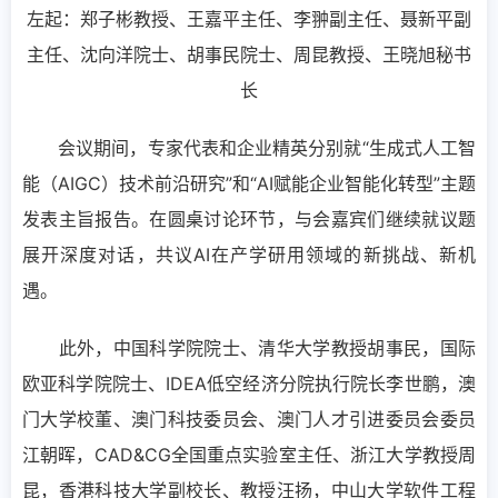
左起：郑子彬教授、王嘉平主任、李翀副主任、聂新平副
主任、沈向洋院士、胡事民院士、周昆教授、王晓旭秘书
长
会议期间，专家代表和企业精英分别就“生成式人工智
能（AIGC）技术前沿研究”和“AI赋能企业智能化转型”主题
发表主旨报告。在圆桌讨论环节，与会嘉宾们继续就议题
展开深度对话，共议AI在产学研用领域的新挑战、新机
遇。
此外，中国科学院院士、清华大学教授胡事民，国际
欧亚科学院院士、IDEA低空经济分院执行院长李世鹏，澳
门大学校董、澳门科技委员会、澳门人才引进委员会委员
江朝晖，CAD&CG全国重点实验室主任、浙江大学教授周
昆，香港科技大学副校长、教授汪扬，中山大学软件工程