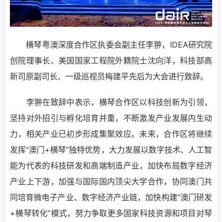
横琴粤澳深度合作区执委会副主任李翀，IDEA研究院
创院理事长、美国国家工程院外籍院士沈向洋，科技部高
新司原副司长、一级巡视员梅建平先后为大会进行致辞。
李翀在致辞中表示，横琴合作区以科技创新为引领，
坚持对外招引与孵化培育并重，不断激发产业发展内生动
力，相关产业已初步形成集聚效应。未来，合作区将继续
发挥“澳门+横琴”独特优势，大力发展以数字技术、人工智
能为代表的科技研发和高端制造产业，加快布局数字经济
产业上下游，加强与国际国内顶尖大学合作，协同澳门共
同培育微电子产业、数字经济产业链，加快构建“澳门研发
+横琴转化”模式，努力争取更多国家科技资源和项目对琴