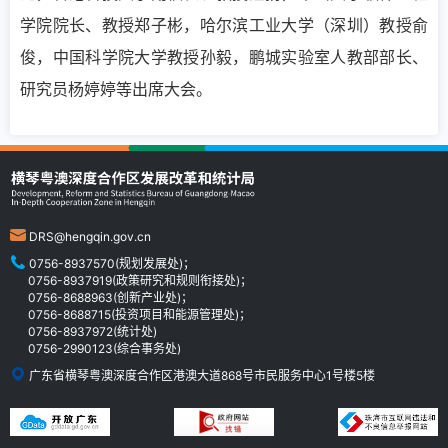
学院院长、教授郑子彬，哈尔滨工业大学（深圳）教授俞
俊，中国科学院大学教授孙毅，鹏城实验室人教部部长、
研究员杨婷婷等出席大会。
DRS@hengqin.gov.cn
0756-8937570(规划发展处)；
0756-8937919(政策研究和规则衔接处)；
0756-8688963(创新产业处)；
0756-8688715(投资项目和能源管理处)；
0756-8937972(统计处)
0756-2990123(综合事务处)
广东省横琴粤澳深度合作区港澳大道868号市民服务中心1号楼5楼