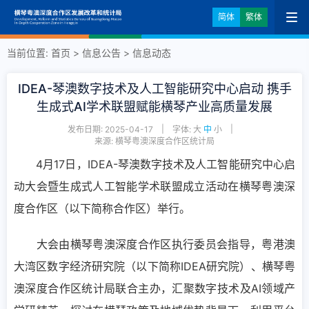
简体
繁体
当前位置:
首页
>
信息公告
>
信息动态
IDEA-琴澳数字技术及人工智能研究中心启动 携手
生成式AI学术联盟赋能横琴产业高质量发展
|
|
发布日期: 2025-04-17
字体:
大
中
小
来源: 横琴粤澳深度合作区统计局
4月17日，IDEA-琴澳数字技术及人工智能研究中心启
动大会暨生成式人工智能学术联盟成立活动在横琴粤澳深
度合作区（以下简称合作区）举行。
大会由横琴粤澳深度合作区执行委员会指导，粤港澳
大湾区数字经济研究院（以下简称IDEA研究院）、横琴粤
澳深度合作区统计局联合主办，汇聚数字技术及AI领域产