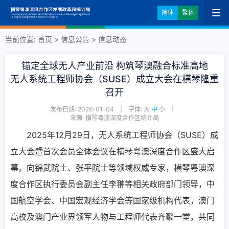
简体
繁体
当前位置:
首页
>
信息公告
>
信息动态
锚定全球无人产业前沿 构筑琴澳融合标准高地
无人系统工程师协会（SUSE）成立大会在横琴隆重
召开
|
|
发布日期: 2026-01-04
字体:
大
中
小
来源: 横琴粤澳深度合作区统计局
2025年12月29日，无人系统工程师协会（SUSE）成
立大会暨首次会员全体会议在横琴粤澳深度合作区盛大启
幕。向锦武院士、张平院士等领域权威专家，横琴粤澳深
度合作区执行委员会副主任李翀等相关政府部门领导，中
国航空学会、中国宏观经济学会等国家级机构代表，澳门
高校及澳门产业界领军人物与工程师代表齐聚一堂，共同