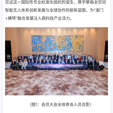
见证这一国际性专业标准化组织的诞生，携手擘画全空间
智能无人体系创新发展与全球协作的崭新蓝图，为“澳门
+横琴”融合发展注入高科技产业活力。
（图1：会员大会全体参会人员合影）