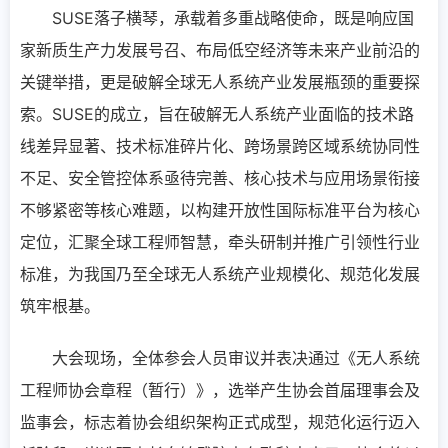
SUSE落子横琴，承载着多重战略使命，既是响应国
家新质生产力发展号召、布局低空经济等未来产业前沿的
关键举措，更是破解全球无人系统产业发展瓶颈的重要探
索。SUSE的成立，旨在破解无人系统产业面临的技术路
线差异显著、技术标准碎片化、跨场景跨区域系统协同性
不足、安全管控体系亟待完善、核心技术与应用场景衔接
不够紧密等核心难题，以构建开放性国际标准平台为核心
定位，汇聚全球工程师智慧，牵头研制并推广引领性行业
标准，为我国乃至全球无人系统产业规模化、规范化发展
筑牢根基。
大会现场，全体参会人员审议并表决通过《无人系统
工程师协会章程（暂行）》，选举产生协会首届理事会及
监事会，标志着协会组织架构正式成型，规范化运行迈入