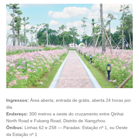
Ingressos:
Área aberta, entrada de grátis, aberta 24 horas por
dia.
Endereço:
300 metros a oeste do cruzamento entre Qinhai
North Road e Fubang Road, Distrito de Xiangzhou.
Ônibus:
Linhas 62 e Z58 — Paradas: Estação nº 1, ou Oeste
da Estação nº 1