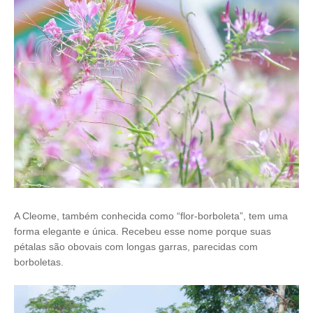
A Cleome, também conhecida como “flor-borboleta”, tem uma
forma elegante e única. Recebeu esse nome porque suas
pétalas são obovais com longas garras, parecidas com
borboletas.