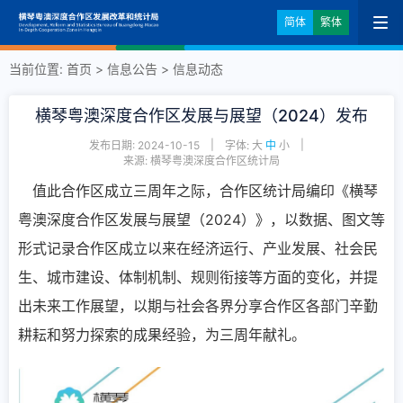
简体
繁体
当前位置:
首页
>
信息公告
>
信息动态
横琴粤澳深度合作区发展与展望（2024）发布
|
|
发布日期: 2024-10-15
字体:
大
中
小
来源: 横琴粤澳深度合作区统计局
值此合作区成立三周年之际，合作区统计局编印《横琴
粤澳深度合作区发展与展望（2024）》，以数据、图文等
形式记录合作区成立以来在经济运行、产业发展、社会民
生、城市建设、体制机制、规则衔接等方面的变化，并提
出未来工作展望，以期与社会各界分享合作区各部门辛勤
耕耘和努力探索的成果经验，为三周年献礼。