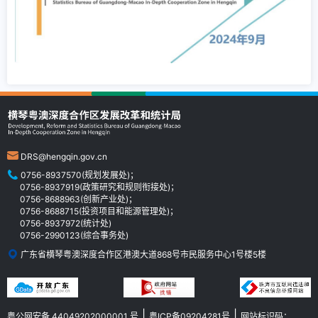
DRS@hengqin.gov.cn
0756-8937570(规划发展处)；
0756-8937919(政策研究和规则衔接处)；
0756-8688963(创新产业处)；
0756-8688715(投资项目和能源管理处)；
0756-8937972(统计处)
0756-2990123(综合事务处)
广东省横琴粤澳深度合作区港澳大道868号市民服务中心1号楼5楼
|
|
粤公网安备 44049202000001 号
粤ICP备09204281号
网站标识码：