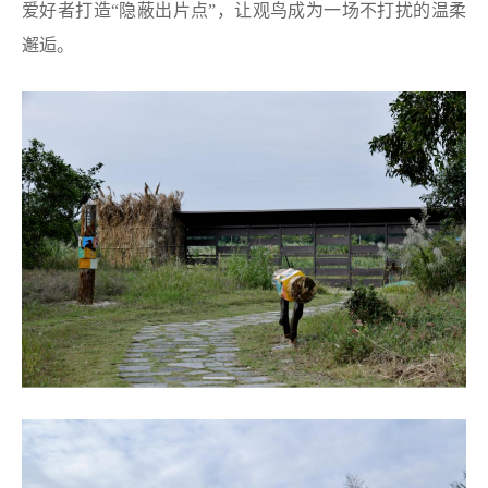
爱好者打造“隐蔽出片点”，让观鸟成为一场不打扰的温柔
邂逅。