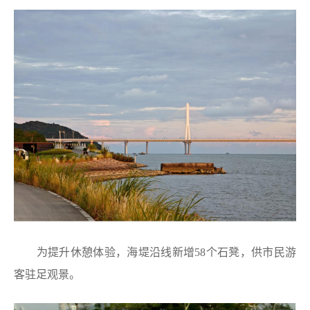
为提升休憩体验，海堤沿线新增58个石凳，供市民游
客驻足观景。