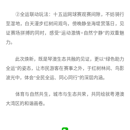
②全运联动玩法：十五运网球赛观赛间隙，不妨骑行
至湿地，白天漫步红树间观鸟，傍晚静坐海堤赏落日，见
证赛场拼搏的同时，感受“运动激情+自然宁静”的双重魅
力。
此次焕新，既是琴澳生态共融的见证，更以“绿色助力
全运”的姿态，让市民游客在赛事之外，于红树林间、鸟影
波光中，体会“全民全运、同心同行”的深层内涵。
体育与自然共生，城市与生态共荣，共同绘就粤港澳
大湾区的和谐画卷。