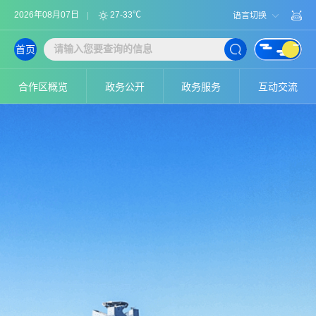
2026年08月07日
27-33℃
语言切换
首页
合作区概览
政务公开
政务服务
互动交流