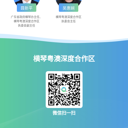
聂新平
吴惠娴
广东省政府横琴办主任、
横琴粤澳深度合作区
横琴粤澳深度合作区
执委会主任
执委会副主任
横琴粤澳深度合作区
微信扫一扫