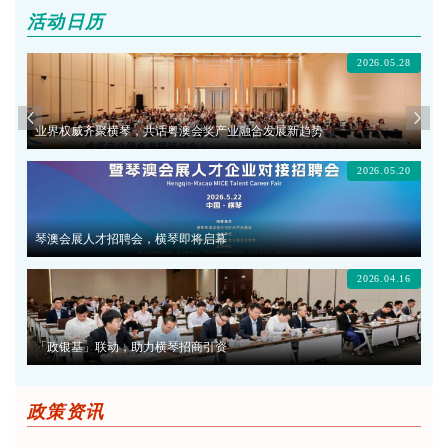
活动日历
2026.05.28
业界权威齐聚横琴，共话粤澳会奖产业融合发展新趋势
2026.05.20
琴澳会展人才招聘会，横琴即将启幕
2026.04.16
「政银基」联动，助力横琴招商引资
政策资讯