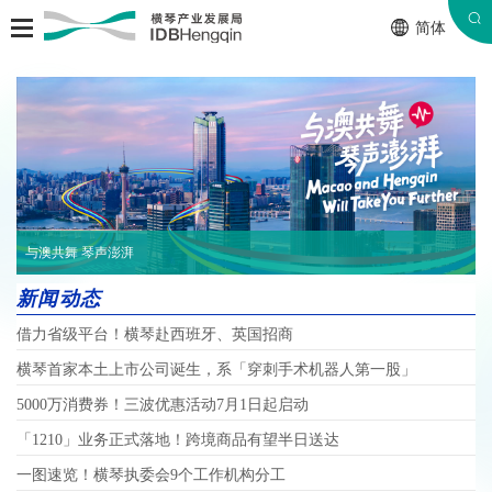
简体
与澳共舞 琴声澎湃
新闻动态
借力省级平台！横琴赴西班牙、英国招商
横琴首家本土上市公司诞生，系「穿刺手术机器人第一股」
5000万消费券！三波优惠活动7月1日起启动
「1210」业务正式落地！跨境商品有望半日送达
一图速览！横琴执委会9个工作机构分工