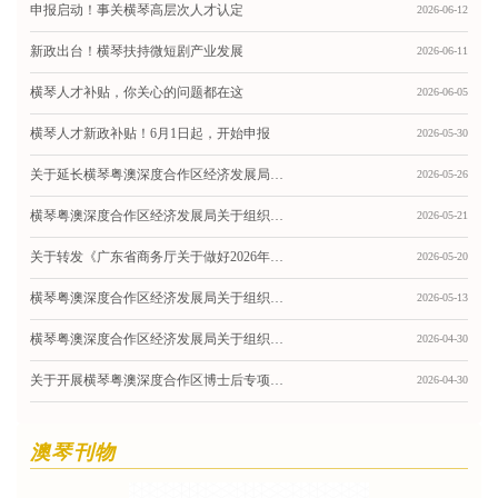
申报启动！事关横琴高层次人才认定
2026-06-12
新政出台！横琴扶持微短剧产业发展
2026-06-11
横琴人才补贴，你关心的问题都在这
2026-06-05
横琴人才新政补贴！6月1日起，开始申报
2026-05-30
关于延长横琴粤澳深度合作区经济发展局组织申报2025年度进一步支持生物医药大健康产业高质量发展资金的通知
2026-05-26
横琴粤澳深度合作区经济发展局关于组织申报2025年度独角兽企业认定、晋级的通知
2026-05-21
关于转发《广东省商务厅关于做好2026年“粤贸全球”广东商品境外展览平台相关工作的通知》的通知
2026-05-20
横琴粤澳深度合作区经济发展局关于组织申报2025年度科技计划项目配套资助的通知
2026-05-13
横琴粤澳深度合作区经济发展局关于组织申报2025年度促进与葡语系国家科技交流合作扶持补贴的通知
2026-04-30
关于开展横琴粤澳深度合作区博士后专项扶持补贴（2026年度第一批）申报工作的通知
2026-04-30
澳琴刊物