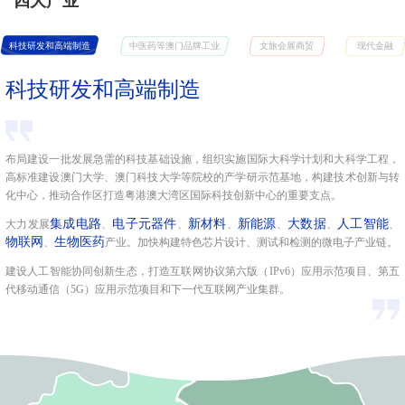
四大产业
科技研发和高端制造
中医药等澳门品牌工业
文旅会展商贸
现代金融
科技研发和高端制造
布局建设一批发展急需的科技基础设施，组织实施国际大科学计划和大科学工程，
高标准建设澳门大学、澳门科技大学等院校的产学研示范基地，构建技术创新与转
化中心，推动合作区打造粤港澳大湾区国际科技创新中心的重要支点。
集成电路
电子元器件
新材料
新能源
大数据
人工智能
大力发展
、
、
、
、
、
、
物联网
生物医药
、
产业。加快构建特色芯片设计、测试和检测的微电子产业链。
建设人工智能协同创新生态，打造互联网协议第六版（IPv6）应用示范项目、第五
代移动通信（5G）应用示范项目和下一代互联网产业集群。