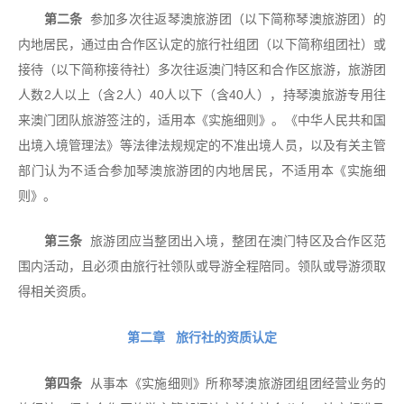
第二条
参加多次往返琴澳旅游团（以下简称琴澳旅游团）的
内地居民，通过由合作区认定的旅行社组团（以下简称组团社）或
接待（以下简称接待社）多次往返澳门特区和合作区旅游，旅游团
人数2人以上（含2人）40人以下（含40人），持琴澳旅游专用往
来澳门团队旅游签注的，适用本《实施细则》。《中华人民共和国
出境入境管理法》等法律法规规定的不准出境人员，以及有关主管
部门认为不适合参加琴澳旅游团的内地居民，不适用本《实施细
则》。
第三条
旅游团应当整团出入境，整团在澳门特区及合作区范
围内活动，且必须由旅行社领队或导游全程陪同。领队或导游须取
得相关资质。
第二章 旅行社的资质认定
第四条
从事本《实施细则》所称琴澳旅游团组团经营业务的