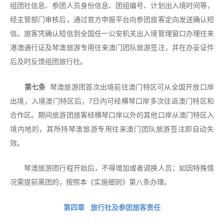
组团社信息、参团人员身份信息、团组编号、计划出入境时间等，
经主管部门审核后，通过官方申报平台向参团旅客定向发送确认短
信。旅客凭确认短信到全国任一公安机关出入境管理窗口办理往来
港澳通行证及琴澳旅游专用往来澳门团队旅游签注，并在办妥证件
后及时反馈组团旅行社。
第七条
琴澳旅游团首次出境前往澳门特区可从全国开放口岸
出境，入境澳门特区后，7日内可经横琴口岸多次往返澳门特区和
合作区。期间旅游团旅客经横琴口岸以外的其他口岸从澳门特区入
境内地的，其所持琴澳旅游专用往来澳门团队旅游签注即自动失
效。
琴澳旅游团行程开始后，不得增加或者调换人员；如因特殊情
况需提前离团的，按照本《实施细则》第八条办理。
第四章 旅行社及参团旅客责任