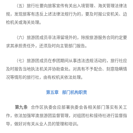
（五）旅行社要向旅客宣传有关出入境管理、海关管理法律法
规，发现旅客有违反上述法律法规行为的，要及时报公安机关、边
检机关或海关处理。
（六）旅游团成员非法滞留境外的，除按旅游服务合同约定要
求其承担责任外，还须及时向主管部门报告。
（七）旅游团成员在参团期间从事违法违规活动的，旅行社应
及时报告当地执法机关并协助查处。对具有不予配合、刻意隐瞒情
况等情形的旅行社，由有权机关依法处理。
第五章 部门机构职责
第九条
合作区执委会应部署执委会各相关部门落实有关工
作，依法加强琴澳旅游团监督管理，对组团社和接待社进行监督指
导，做好对有关从业人员的管理和培训。