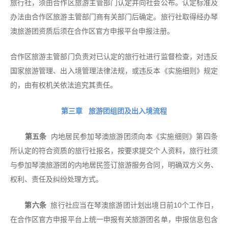
旅行社，须由合作区旅游主管部门认定并向社会公布。认定标准及
办法由合作区旅游主管部门商有关部门后确定。旅行社取得经办琴
澳旅游团资质后须在合作区官方申报平台申报注册。
合作区旅游主管部门负责对已认定的旅行社进行监督检查，对违反
国家旅游管理、出入境管理法律法规，或违反本《实施细则》规定
的，由有权机关依法追究其责任。
第三章 旅游团组团及出入境流程
第五条
内地居民参加琴澳旅游团须向本《实施细则》第四条
所认定的符合资质的旅行社报名，按要求提交个人资料，旅行社须
与参加琴澳旅游团的内地居民签订旅游服务合同，明确双方义务、
权利、责任及纠纷处理方式。
第六条
旅行社应当在琴澳旅游团计划出境日前10个工作日，
在合作区官方申报平台上统一申报有关旅游团名单，申报信息包含