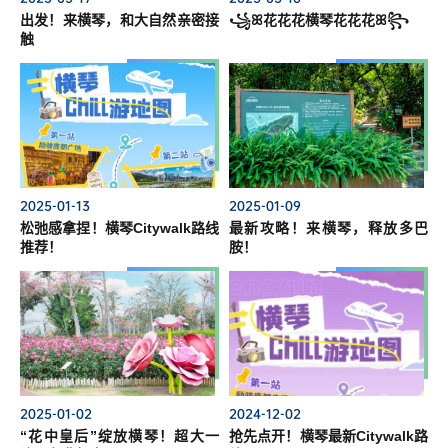
出发！来横琴，和大自然亲密接
꧁ꕤ花花花横琴花花花ꕤ꧂
触
2025-01-13
2025-01-09
松弛感拿捏！横琴Citywalk路线
最新攻略！来横琴，释放多巴
推荐！
胺！
2025-01-02
2024-12-02
“花中皇后”绽放横琴！超大一
抢先点开！横琴最新Citywalk路