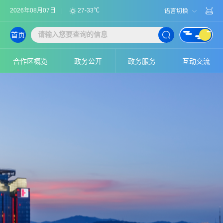
2026年08月07日
27-33℃
语言切换
首页
合作区概览
政务公开
政务服务
互动交流