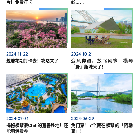
片！免费打卡
线……
2024-11-22
2024-10-21
趁着花期打卡去！攻略来了
迎风奔跑，放飞风筝，横琴
「野」趣味来了！
2024-07-31
2024-06-29
揭秘横琴很Chill的避暑胜地！还
免门票！7个藏在横琴的「阿勒
能用消费券
泰」！