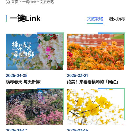
>
>
首页
一键Link
文旅攻略
一键Link
文旅攻略
烟火横琴
2025-04-08
2025-03-21
横琴春天 每天新鲜！
绝美！来看看横琴的「网红」
2025-03-17
2025-03-16