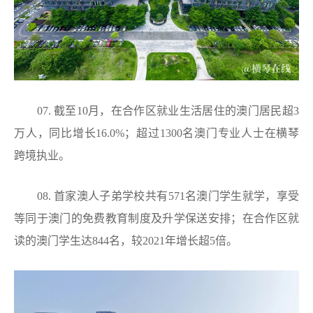
07. 截至10月，在合作区就业生活居住的澳门居民超3
万人，同比增长16.0%；超过1300名澳门专业人士在横琴
跨境执业。
08. 首家澳人子弟学校共有571名澳门学生就学，享受
等同于澳门的免费教育制度及升学保送安排；在合作区就
读的澳门学生达844名，较2021年增长超5倍。