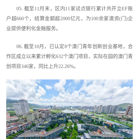
05. 截至11月末，区内11家试点银行累计共开立EF账
户超660个，结算金额超2000亿元，为100余家澳资(门)企
业提供便利化金融服务。
06. 截至10月，已认定8个澳门青年创新创业基地，合
作区成立以来累计孵化632个澳门项目，实际在园的澳门青
创项目346家，同比上升22.26%。