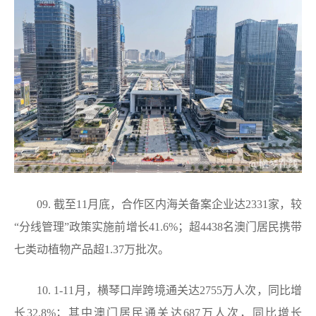
09. 截至11月底，合作区内海关备案企业达2331家，较
“分线管理”政策实施前增长41.6%；超4438名澳门居民携带
七类动植物产品超1.37万批次。
10. 1-11月，横琴口岸跨境通关达2755万人次，同比增
长32.8%；其中澳门居民通关达687万人次，同比增长