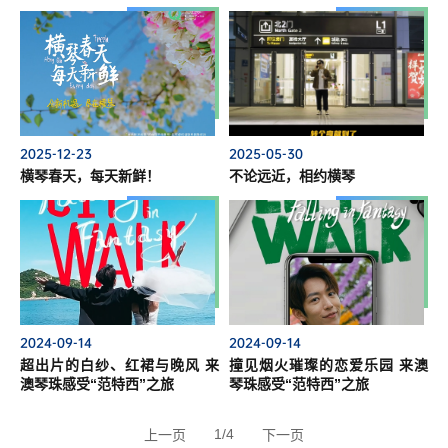
2025-12-23
2025-05-30
横琴春天，每天新鲜！
不论远近，相约横琴
2024-09-14
2024-09-14
超出片的白纱、红裙与晚风 来
撞见烟火璀璨的恋爱乐园 来澳
澳琴珠感受“范特西”之旅
琴珠感受“范特西”之旅
1/4
上一页
下一页