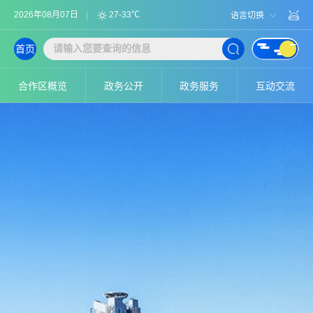
2026年08月07日
27-33℃
语言切换
首页
合作区概览
政务公开
政务服务
互动交流