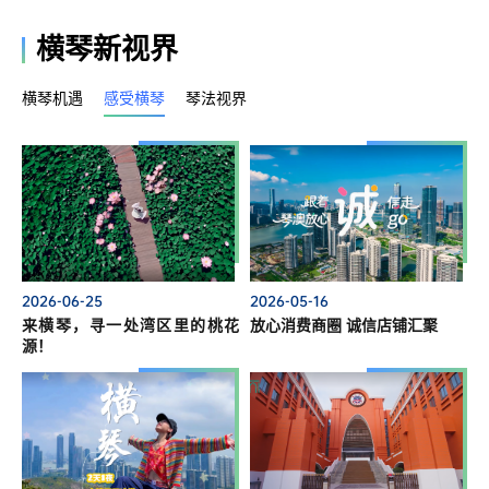
横琴新视界
横琴机遇
感受横琴
琴法视界
2026-06-25
2026-05-16
来横琴，寻一处湾区里的桃花
放心消费商圈 诚信店铺汇聚
源！