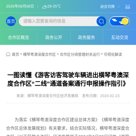
2026年08月08日
29-35℃
语言切换
首页
合作区概览
政务公开
政务服务
互动交流
>
>
>
首页
横琴粤澳深度合作区
合作区分线管理封关运行
可视化解读
一图读懂《游客访客驾驶车辆进出横琴粤澳深
度合作区“二线”通道备案通行申报操作指引》
来源：横琴粤澳深度合作区经济发展局
发布日期：2024-02-23
为落实《横琴粤澳深度合作区建设总体方案》《横琴粤澳深度
合作区总体发展规划》有关要求，结合实际情况，横琴粤澳深度合