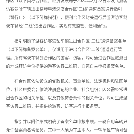
作区（以下简称合作区）经济发展局于2024年2月22日印发《游客
访客驾驶车辆进出横琴粤澳深度合作区“二线”通道备案通行指引
（暂行）》（以下简称指引），便利合作区封关运行后游客访客驾
驶车辆经“二线”进出合作区，实现有效监管、便利通行。
指引明确了游客访客驾驶车辆进出合作区“二线”通道备案名单
（以下简称备案名单），仅适用于进出合作区“二线”通道通行管
理。所有驾驶车辆到合作区的游客、访客，均可通过合作区旅游目
的地或拜访单位提供的游客访客二维码，自愿自主申报备案名单。
在合作区依法设立的党政机关、事业单位、法定机构和驻区单
位，社区居委会；依法注册登记的企业、社会组织；因公需经常进
出合作区的相关单位；以及其他符合条件的相关单位，均可生成游
客访客二维码，并提供给游客、访客进行申报备案。
指引并以附件形式明确了备案名单申报事项。一辆自用车辆只
允许备案两名驾驶员，其中一人须为车主本人。一辆单位车辆可备