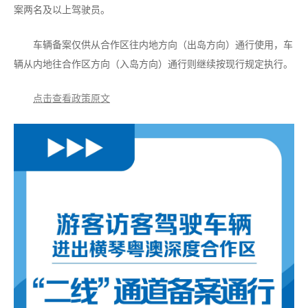
案两名及以上驾驶员。
车辆备案仅供从合作区往内地方向（出岛方向）通行使用，车
辆从内地往合作区方向（入岛方向）通行则继续按现行规定执行。
点击查看政策原文