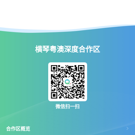
横琴粤澳深度合作区
微信扫一扫
合作区概览